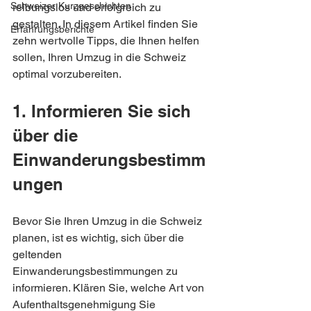
Schweizer Kurzgeschichten
reibungslos und erfolgreich zu 
gestalten. In diesem Artikel finden Sie 
Erfahrungsberichte
zehn wertvolle Tipps, die Ihnen helfen 
sollen, Ihren Umzug in die Schweiz 
optimal vorzubereiten.
1. Informieren Sie sich 
über die 
Einwanderungsbestimm
ungen
Bevor Sie Ihren Umzug in die Schweiz 
planen, ist es wichtig, sich über die 
geltenden 
Einwanderungsbestimmungen zu 
informieren. Klären Sie, welche Art von 
Aufenthaltsgenehmigung Sie 