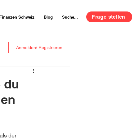
Frage stellen
Finanzen Schweiz
Blog
Suche...
Anmelden/ Registrieren
e du
nen
als der 