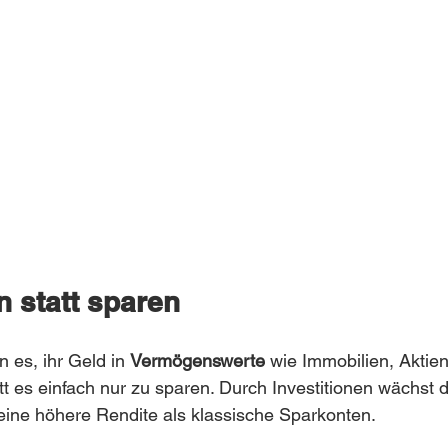
n statt sparen
 es, ihr Geld in 
Vermögenswerte
 wie Immobilien, Aktie
att es einfach nur zu sparen. Durch Investitionen wächst 
 eine höhere Rendite als klassische Sparkonten.