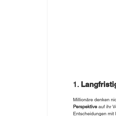
1. 
Langfrist
Millionäre denken ni
Perspektive
 auf ihr 
Entscheidungen mit B