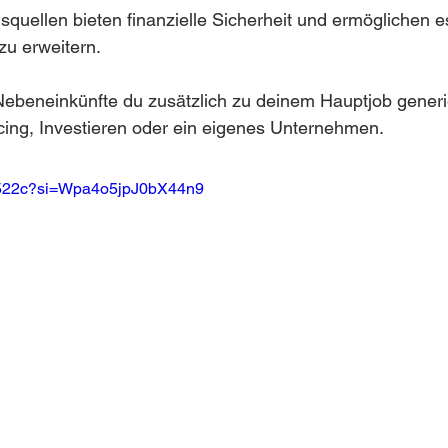
ellen bieten finanzielle Sicherheit und ermöglichen es 
zu erweitern.
Nebeneinkünfte du zusätzlich zu deinem Hauptjob generi
cing, Investieren oder ein eigenes Unternehmen.
rz-522c?si=Wpa4o5jpJ0bX44n9