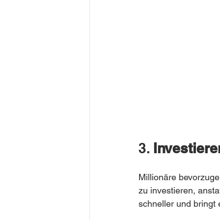
3. 
Investiere
Millionäre bevorzugen
zu investieren, anst
schneller und bringt