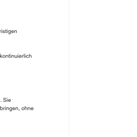
ristigen 
kontinuierlich 
. Sie 
nbringen, ohne 