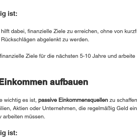
g ist:
hilft dabei, finanzielle Ziele zu erreichen, ohne von kurzf
Rückschlägen abgelenkt zu werden.
 finanzielle Ziele für die nächsten 5-10 Jahre und arbeite 
 Einkommen aufbauen
 wichtig es ist, 
passive Einkommensquellen
 zu schaffen
ilien, Aktien oder Unternehmen, die regelmäßig Geld ei
iv arbeiten müssen.
g ist: