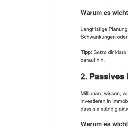
Warum es wichti
Langfristige Planung 
Schwankungen oder 
Tipp:
 Setze dir klare
darauf hin.
2. 
Passives
Millionäre wissen, wie
investieren in Immob
dass sie ständig akt
Warum es wichti