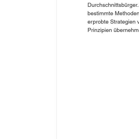
Durchschnittsbürger.
bestimmte Methoden, 
erprobte Strategien 
Prinzipien übernehme