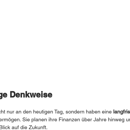
ige Denkweise
cht nur an den heutigen Tag, sondern haben eine 
langfris
Vermögen. Sie planen ihre Finanzen über Jahre hinweg un
lick auf die Zukunft.