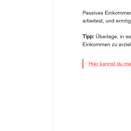
Passives Einkommen s
arbeitest, und ermög
Tipp:
 Überlege, in w
Einkommen zu erziel
Hier kannst du me