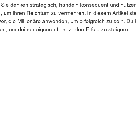
 Sie denken strategisch, handeln konsequent und nutzen 
um ihren Reichtum zu vermehren. In diesem Artikel stell
vor, die Millionäre anwenden, um erfolgreich zu sein. Du 
n, um deinen eigenen finanziellen Erfolg zu steigern.