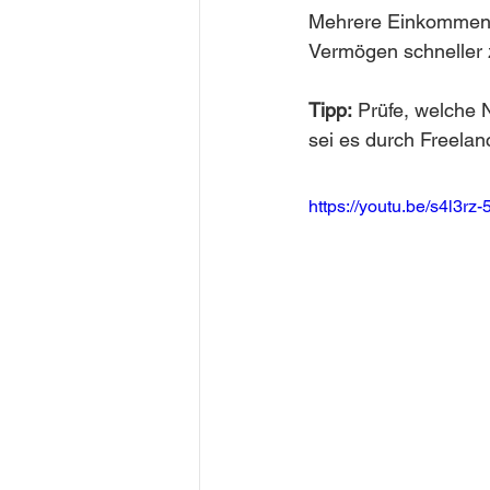
Mehrere Einkommensqu
Vermögen schneller 
Tipp:
 Prüfe, welche 
sei es durch Freelan
https://youtu.be/s4l3