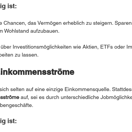
g ist:
ie Chancen, das Vermögen erheblich zu steigern. Sparen al
um Wohlstand aufzubauen.
h über Investitionsmöglichkeiten wie Aktien, ETFs oder I
beiten zu lassen.
Einkommensströme
 sich selten auf eine einzige Einkommensquelle. Stattde
sströme
 auf, sei es durch unterschiedliche Jobmöglichke
bengeschäfte.
g ist: