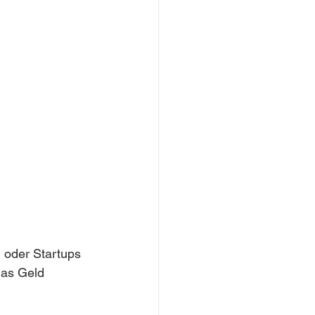
n oder Startups 
das Geld 