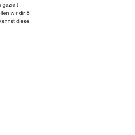
gezielt 
en wir dir 8 
kannst diese 