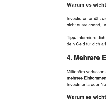
Warum es wichti
Investieren erhöht d
nicht ausreichend, 
Tipp:
 Informiere dic
dein Geld für dich ar
4. 
Mehrere 
Millionäre verlassen
mehrere Einkommen
Investments oder Ne
Warum es wichti