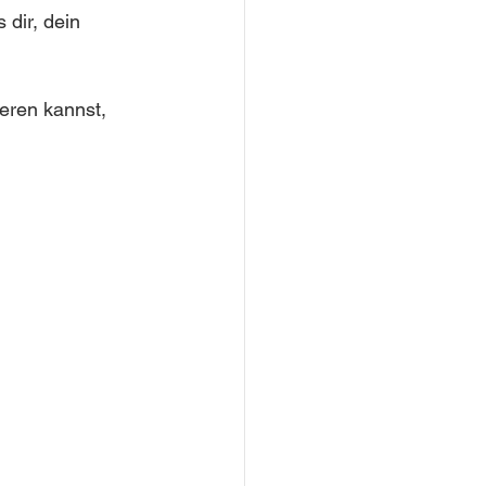
dir, dein 
eren kannst, 