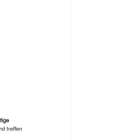
tige 
d treffen 