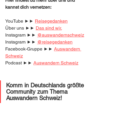
Hier findest du mehr über uns und 
kannst dich vernetzen:
YouTube ►► 
Reisegedanken
Über uns ►► 
Das sind wir.
Instagram ►► 
@auswandernschweiz
Instagram ►► 
@reisegedanken
Facebook-Gruppe ►► 
Auswandern 
Schweiz
Podcast ►► 
Auswandern Schweiz
Komm in Deutschlands größte 
Community zum Thema 
Auswandern Schweiz! 