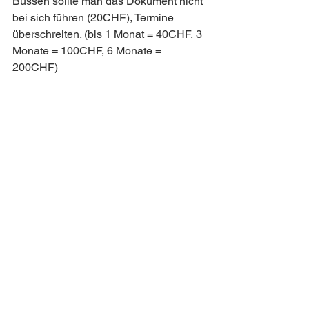
Bussen sollte man das Dokument nicht 
bei sich führen (20CHF), Termine 
überschreiten. (bis 1 Monat = 40CHF, 3 
Monate = 100CHF, 6 Monate = 
200CHF)