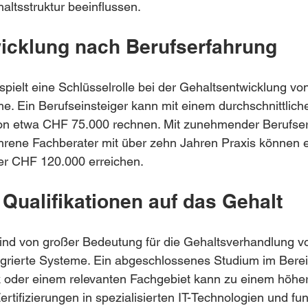
altsstruktur beeinflussen.
icklung nach Berufserfahrung
spielt eine Schlüsselrolle bei der Gehaltsentwicklung vo
eme. Ein Berufseinsteiger kann mit einem durchschnittlich
von etwa CHF 75.000 rechnen. Mit zunehmender Berufserf
hrene Fachberater mit über zehn Jahren Praxis können e
er CHF 120.000 erreichen.
 Qualifikationen auf das Gehalt
sind von großer Bedeutung für die Gehaltsverhandlung v
egrierte Systeme. Ein abgeschlossenes Studium im Bereic
ik oder einem relevanten Fachgebiet kann zu einem höhe
ertifizierungen in spezialisierten IT-Technologien und fun