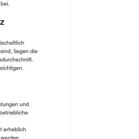
bei.
z
schaftlich 
ind, liegen die 
durchschnitt. 
sichtigen.
stungen und 
etriebliche 
 erheblich 
t werden.