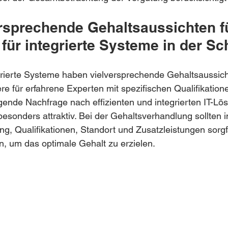
ersprechende Gehaltsaussichten f
für integrierte Systeme in der S
grierte Systeme haben vielversprechende Gehaltsaussich
e für erfahrene Experten mit spezifischen Qualifikation
igende Nachfrage nach effizienten und integrierten IT-L
esonders attraktiv. Bei der Gehaltsverhandlung sollten in
ng, Qualifikationen, Standort und Zusatzleistungen sorgfä
n, um das optimale Gehalt zu erzielen.