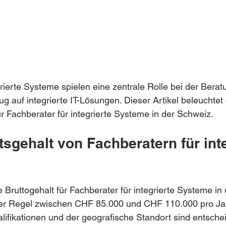
grierte Systeme spielen eine zentrale Rolle bei der Berat
 auf integrierte IT-Lösungen. Dieser Artikel beleuchtet
r Fachberater für integrierte Systeme in der Schweiz.
sgehalt von Fachberatern für inte
e Bruttogehalt für Fachberater für integrierte Systeme in
n der Regel zwischen CHF 85.000 und CHF 110.000 pro Jah
lifikationen und der geografische Standort sind entsche