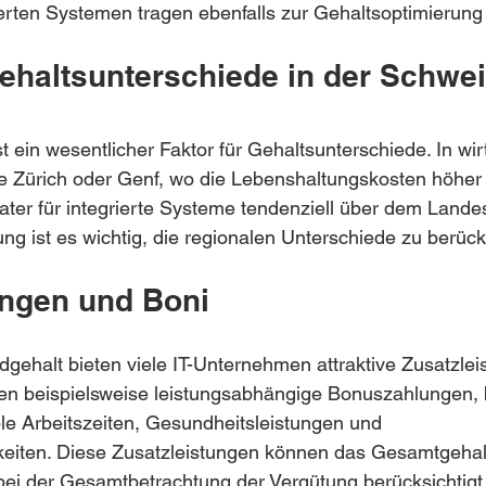
ierten Systemen tragen ebenfalls zur Gehaltsoptimierung 
ehaltsunterschiede in der Schwei
t ein wesentlicher Faktor für Gehaltsunterschiede. In wirt
 Zürich oder Genf, wo die Lebenshaltungskosten höher s
ater für integrierte Systeme tendenziell über dem Landes
ung ist es wichtig, die regionalen Unterschiede zu berück
ungen und Boni
gehalt bieten viele IT-Unternehmen attraktive Zusatzlei
en beispielsweise leistungsabhängige Bonuszahlungen, b
ible Arbeitszeiten, Gesundheitsleistungen und 
keiten. Diese Zusatzleistungen können das Gesamtgehalt
 bei der Gesamtbetrachtung der Vergütung berücksichtig