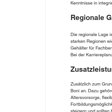
Kenntnisse in integr
Regionale G
Die regionale Lage is
starken Regionen wie
Gehälter für Fachber
Bei der Karriereplan
Zusatzleist
Zusätzlich zum Grund
Boni an. Dazu gehör
Altersvorsorge, flex
Fortbildungsmöglich
steigern und sollten