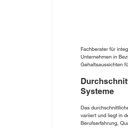
Fachberater für inte
Unternehmen in Bezug
Gehaltsaussichten fü
Durchschnitt
Systeme
Das durchschnittlich
variiert und liegt i
Berufserfahrung, Qua