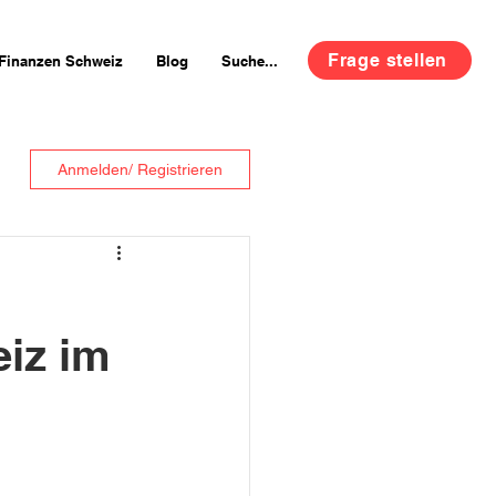
Frage stellen
Finanzen Schweiz
Blog
Suche...
Anmelden/ Registrieren
eiz im