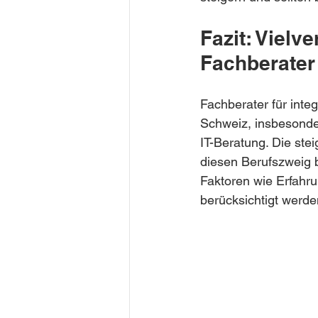
Fazit: Vielv
Fachberater 
Fachberater für inte
Schweiz, insbesonder
IT-Beratung. Die ste
diesen Berufszweig b
Faktoren wie Erfahru
berücksichtigt werde