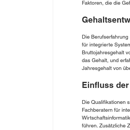
Faktoren, die die Geh
Gehaltsentw
Die Berufserfahrung 
für integrierte Syst
Bruttojahresgehalt 
das Gehalt, und erfa
Jahresgehalt von üb
Einfluss der
Die Qualifikationen 
Fachberatern für int
Wirtschaftsinformat
führen. Zusätzliche Z