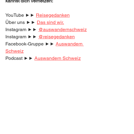
kannst dich vernetzen:
YouTube ►► 
Reisegedanken
Über uns ►► 
Das sind wir.
Instagram ►► 
@auswandernschweiz
Instagram ►► 
@reisegedanken
Facebook-Gruppe ►► 
Auswandern 
Schweiz
Podcast ►► 
Auswandern Schweiz