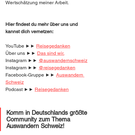
Wertschätzung meiner Arbeit. 
Hier findest du mehr über uns und 
kannst dich vernetzen:
YouTube ►► 
Reisegedanken
Über uns ►► 
Das sind wir.
Instagram ►► 
@auswandernschweiz
Instagram ►► 
@reisegedanken
Facebook-Gruppe ►►
Auswandern 
Schweiz
Podcast ►► 
R
eisegedanken
Komm in Deutschlands größte 
Community zum Thema 
Auswandern Schweiz! 