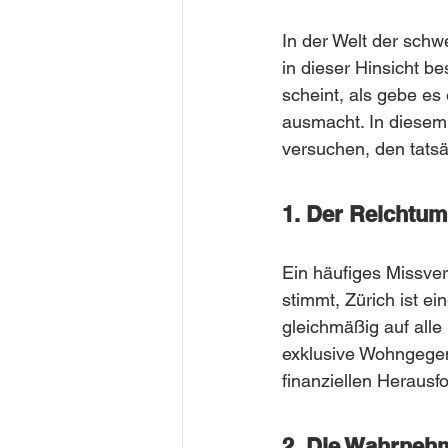
In der Welt der schwe
in dieser Hinsicht be
scheint, als gebe es
ausmacht. In diesem 
versuchen, den tatsä
1. Der Reichtum
Ein häufiges Missvers
stimmt, Zürich ist e
gleichmäßig auf alle 
exklusive Wohngegend
finanziellen Heraus
2. Die Wahrneh