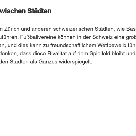
 zwischen Städten
en Zürich und anderen schweizerischen Städten, wie Basel,
uführen. Fußballvereine können in der Schweiz eine gro
, und dies kann zu freundschaftlichem Wettbewerb führe
enken, dass diese Rivalität auf dem Spielfeld bleibt und
den Städten als Ganzes widerspiegelt.