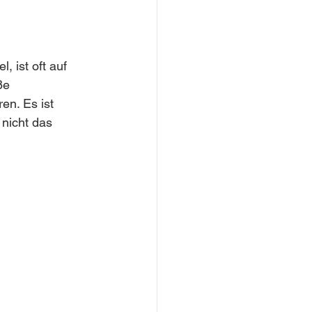
 ist oft auf 
ße 
n. Es ist 
 nicht das 