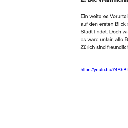
Ein weiteres Vorurte
auf den ersten Blick
Stadt findet. Doch wi
es wäre unfair, all
Zürich sind freundlich
https://youtu.be/74R