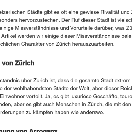
izerischen Städte gibt es oft eine gewisse Rivalität und 
sonders hervorzustechen. Der Ruf dieser Stadt ist vielsch
 einige Missverständnisse und Vorurteile darüber, was Zür
Artikel werden wir einige dieser Missverständnisse bel
chlichen Charakter von Zürich herauszuarbeiten.
 von Zürich
tändnis über Zürich ist, dass die gesamte Stadt extrem r
ine der wohlhabendsten Städte der Welt, aber dieser Reich
Einwohner verteilt. Ja, es gibt luxuriöse Geschäfte, teur
en, aber es gibt auch Menschen in Zürich, die mit den 
forderungen zu kämpfen haben wie anderswo.
mung von Arroganz