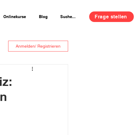
Frage stellen
Onlinekurse
Blog
Suche...
Anmelden/ Registrieren
iz:
en