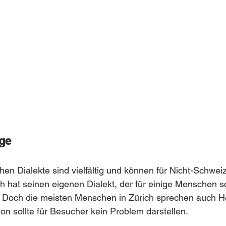
age
en Dialekte sind vielfältig und können für Nicht-Schwei
ch hat seinen eigenen Dialekt, der für einige Menschen 
. Doch die meisten Menschen in Zürich sprechen auch H
n sollte für Besucher kein Problem darstellen.