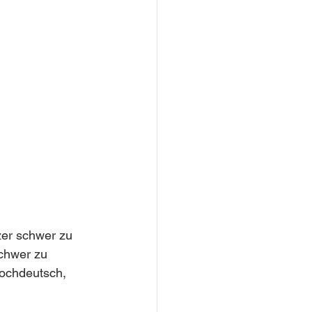
zer schwer zu 
schwer zu 
ochdeutsch, 