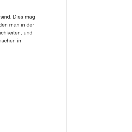
 sind. Dies mag 
den man in der 
ichkeiten, und 
nschen in 