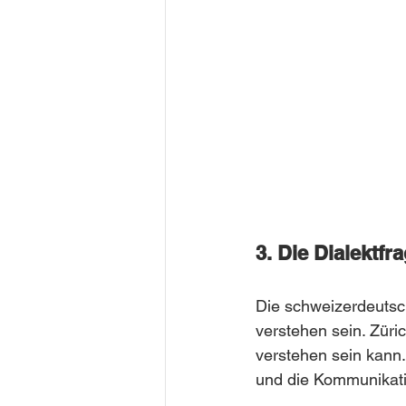
3. Die Dialektfr
Die schweizerdeutsch
verstehen sein. Züri
verstehen sein kann
und die Kommunikatio