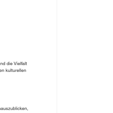
d die Vielfalt 
en kulturellen 
inauszublicken, 