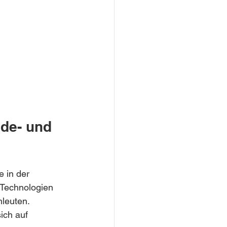
ude- und 
 in der 
-Technologien 
leuten. 
ich auf 