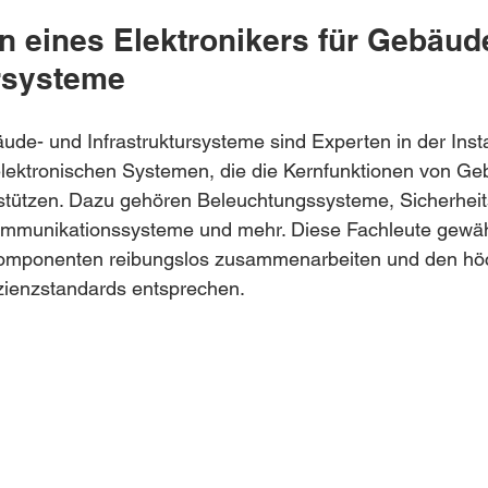
n eines Elektronikers für Gebäud
ursysteme
äude- und Infrastruktursysteme sind Experten in der Insta
elektronischen Systemen, die die Kernfunktionen von G
rstützen. Dazu gehören Beleuchtungssysteme, Sicherheit
mmunikationssysteme und mehr. Diese Fachleute gewähr
Komponenten reibungslos zusammenarbeiten und den hö
izienzstandards entsprechen.