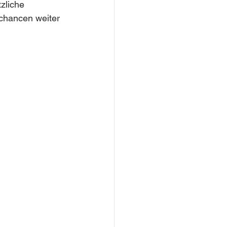
zliche 
chancen weiter 