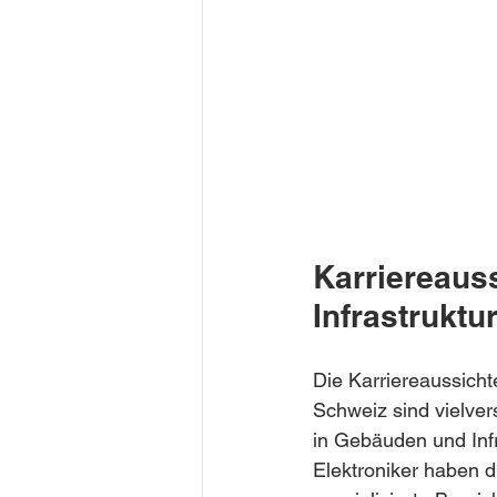
Karriereauss
Infrastrukt
Die Karriereaussicht
Schweiz sind vielve
in Gebäuden und Infr
Elektroniker haben di