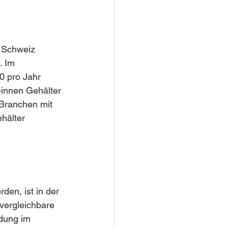
r Schweiz 
. Im 
 pro Jahr 
-innen Gehälter 
Branchen mit 
hälter 
en, ist in der 
vergleichbare 
ldung im 