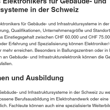
 Elektronikers für Gebäude- und 
ursysteme in der Schweiz
ktronikers für Gebäude- und Infrastruktursysteme in de
ahrung, Qualifikationen, Unternehmensgröße und Standort
as Einstiegsgehalt zwischen CHF 60.000 und CHF 75.000
der Erfahrung und Spezialisierung können Elektroniker/
 mehr erreichen. Besonders in Ballungszentren oder in 
 an Gebäude- und Infrastrukturelektronik können die Ge
fallen.
onen und Ausbildung
Gebäude- und Infrastruktursysteme in der Schweiz zu werd
ossene Berufsausbildung im Elektrohandwerk oder eine 
rlich. Fachleute können auch eine spezialisierte Weiterbi