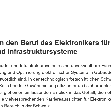
n den Beruf des Elektronikers für
d Infrastruktursysteme
äude- und Infrastruktursysteme sind unverzichtbare Fachl
rtung und Optimierung elektronischer Systeme in Gebäud
twortlich sind. In der technologisch fortschrittlichen Schw
olle bei der Gewährleistung effizienter und sicherer elek
kel gibt einen umfassenden Einblick in das Gehalt, die n
die vielversprechenden Karriereaussichten für Elektronike
en Bereich in der Schweiz.