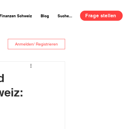
Frage stellen
Finanzen Schweiz
Blog
Suche...
Anmelden/ Registrieren
d
weiz: