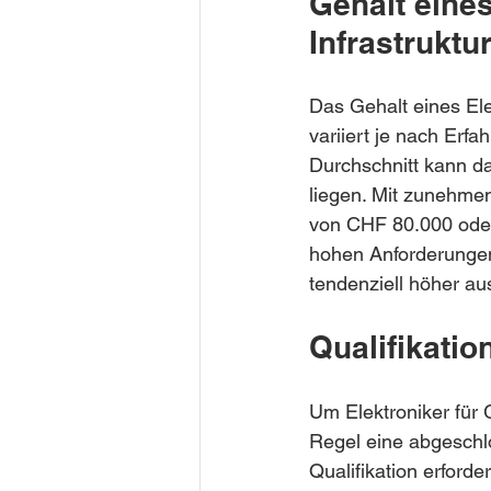
Gehalt eines
Infrastrukt
Das Gehalt eines Ele
variiert je nach Erf
Durchschnitt kann d
liegen. Mit zunehmen
von CHF 80.000 oder
hohen Anforderungen
tendenziell höher aus
Qualifikati
Um Elektroniker für 
Regel eine abgeschl
Qualifikation erforde