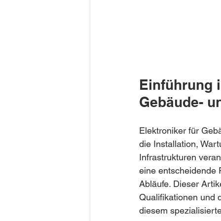
Einführung i
Gebäude- un
Elektroniker für Geb
die Installation, Wa
Infrastrukturen veran
eine entscheidende R
Abläufe. Dieser Arti
Qualifikationen und 
diesem spezialisiert