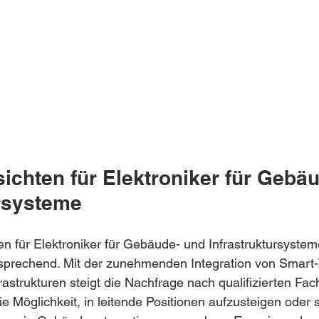
ichten für Elektroniker für Gebä
ursysteme
en für Elektroniker für Gebäude- und Infrastruktursysteme
rsprechend. Mit der zunehmenden Integration von Smart
astrukturen steigt die Nachfrage nach qualifizierten Fach
e Möglichkeit, in leitende Positionen aufzusteigen oder s