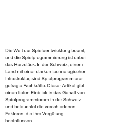
Die Welt der Spieleentwicklung boomt, 
und die Spielprogrammierung ist dabei 
das Herzstück. In der Schweiz, einem 
Land mit einer starken technologischen 
Infrastruktur, sind Spielprogrammierer 
gefragte Fachkräfte. Dieser Artikel gibt 
einen tiefen Einblick in das Gehalt von 
Spielprogrammierern in der Schweiz 
und beleuchtet die verschiedenen 
Faktoren, die ihre Vergütung 
beeinflussen.