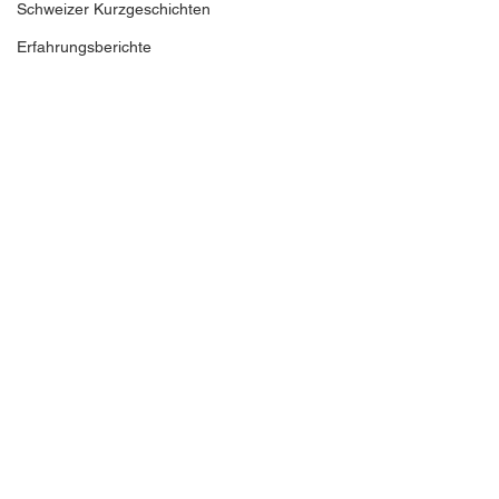
Schweizer Kurzgeschichten
Erfahrungsberichte