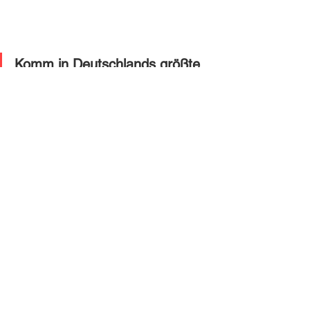
Komm in Deutschlands größte 
Community zum Thema 
Auswandern Schweiz!
Jobsuche
Alle ansehen
Ähnliche Beiträge