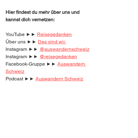
Hier findest du mehr über uns und 
kannst dich vernetzen:
YouTube ►► 
Reisegedanken
Über uns ►► 
Das sind wir.
Instagram ►► 
@auswandernschweiz
Instagram ►► 
@reisegedanken
Facebook-Gruppe ►► 
Auswandern 
Schweiz
Podcast ►► 
Auswandern Schweiz