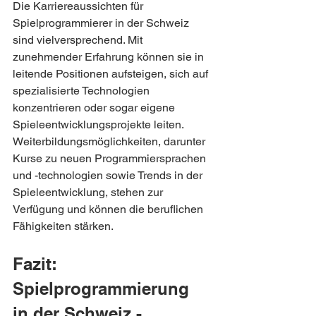
Die Karriereaussichten für 
Spielprogrammierer in der Schweiz 
sind vielversprechend. Mit 
zunehmender Erfahrung können sie in 
leitende Positionen aufsteigen, sich auf 
spezialisierte Technologien 
konzentrieren oder sogar eigene 
Spieleentwicklungsprojekte leiten. 
Weiterbildungsmöglichkeiten, darunter 
Kurse zu neuen Programmiersprachen 
und -technologien sowie Trends in der 
Spieleentwicklung, stehen zur 
Verfügung und können die beruflichen 
Fähigkeiten stärken.
Fazit: 
Spielprogrammierung 
in der Schweiz - 