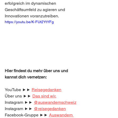
erfolgreich im dynamischen 
Geschäftsumfeld zu agieren und 
Innovationen voranzutreiben.
https://youtu.be/K-FUt2YtYFg
Hier findest du mehr über uns und 
kannst dich vernetzen:
YouTube ►► 
Reisegedanken
Über uns ►► 
Das sind wir.
Instagram ►► 
@auswandernschweiz
Instagram ►► 
@reisegedanken
Facebook-Gruppe ►► 
Auswandern 