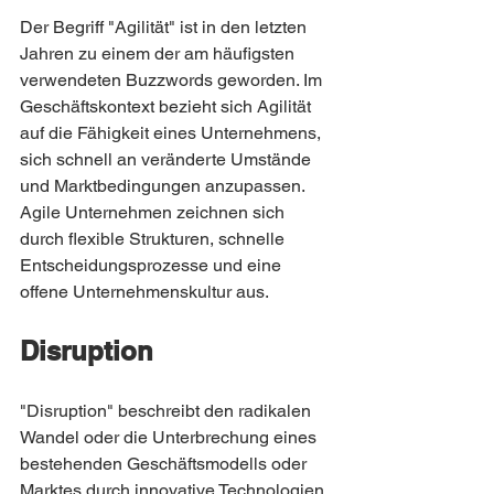
Der Begriff "Agilität" ist in den letzten 
Jahren zu einem der am häufigsten 
verwendeten Buzzwords geworden. Im 
Geschäftskontext bezieht sich Agilität 
auf die Fähigkeit eines Unternehmens, 
sich schnell an veränderte Umstände 
und Marktbedingungen anzupassen. 
Agile Unternehmen zeichnen sich 
durch flexible Strukturen, schnelle 
Entscheidungsprozesse und eine 
offene Unternehmenskultur aus.
Disruption
"Disruption" beschreibt den radikalen 
Wandel oder die Unterbrechung eines 
bestehenden Geschäftsmodells oder 
Marktes durch innovative Technologien 