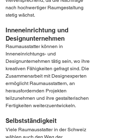
vielversprechend, da die Nachfrage 
nach hochwertiger Raumgestaltung 
stetig wächst.
Inneneinrichtung und 
Designunternehmen
Raumausstatter können in 
Inneneinrichtungs- und 
Designunternehmen tätig sein, wo ihre 
kreativen Fähigkeiten gefragt sind. Die 
Zusammenarbeit mit Designexperten 
ermöglicht Raumausstattern, an 
herausfordernden Projekten 
teilzunehmen und ihre gestalterischen 
Fertigkeiten weiterzuentwickeln.
Selbstständigkeit
Viele Raumausstatter in der Schweiz 
wählen auch den Weg der 