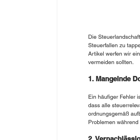
Die Steuerlandschaft
Steuerfallen zu tapp
Artikel werfen wir e
vermeiden sollten.
1. Mangelnde D
Ein häufiger Fehler 
dass alle steuerrele
ordnungsgemäß aufbe
Problemen während e
2. Vernachlässi