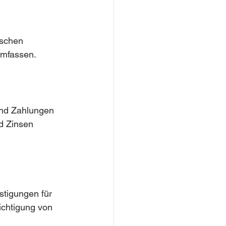
lschen 
umfassen.
und Zahlungen 
d Zinsen 
stigungen für 
chtigung von 