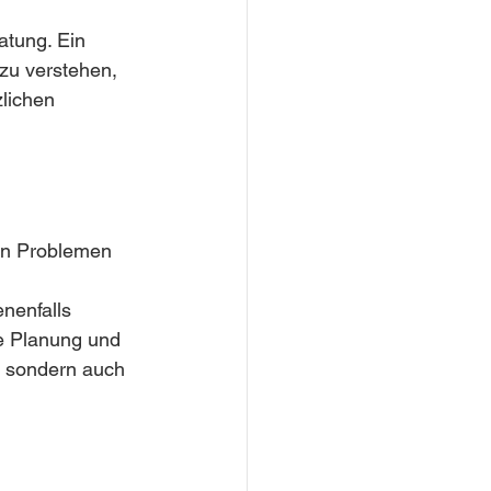
atung. Ein 
 zu verstehen, 
lichen 
en Problemen 
nenfalls 
ge Planung und 
, sondern auch 