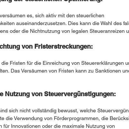
ersäumen es, sich aktiv mit den steuerlichen 
keiten auseinanderzusetzen. Dies kann die Wahl des fa
ens oder die Nichtnutzung von legalen Steueranreizen 
chtung von Fristerstreckungen:
die Fristen für die Einreichung von Steuererklärungen 
ten. Das Versäumen von Fristen kann zu Sanktionen un
ge Nutzung von Steuervergünstigungen:
nd sich nicht vollständig bewusst, welche Steuervergün
nnte die Verwendung von Förderprogrammen, die Berücksi
n für Innovationen oder die maximale Nutzung von 