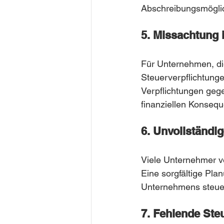
Abschreibungsmögli
5. Missachtung 
Für Unternehmen, die 
Steuerverpflichtunge
Verpflichtungen geg
finanziellen Konseq
6. Unvollständi
Viele Unternehmer v
Eine sorgfältige Pla
Unternehmens steuer
7. Fehlende Ste