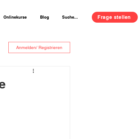
Frage stellen
Onlinekurse
Blog
Suche...
Anmelden/ Registrieren
e