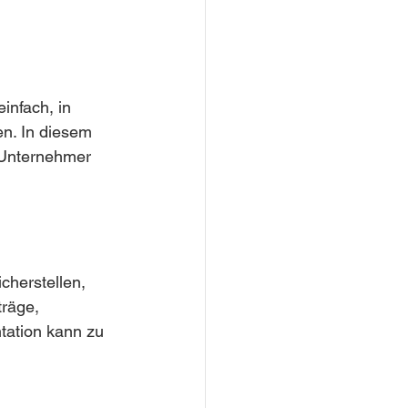
infach, in 
n. In diesem 
r Unternehmer 
cherstellen, 
räge, 
ation kann zu 