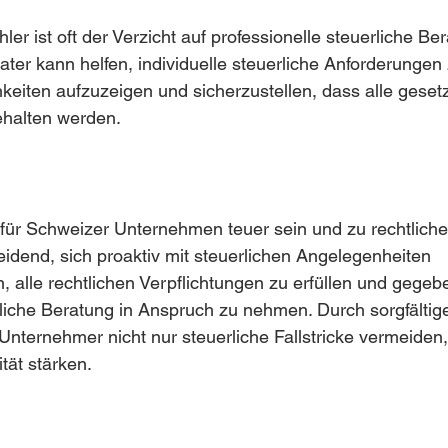
ler ist oft der Verzicht auf professionelle steuerliche Ber
ater kann helfen, individuelle steuerliche Anforderungen
eiten aufzuzeigen und sicherzustellen, dass alle gesetz
halten werden.
 für Schweizer Unternehmen teuer sein und zu rechtlich
heidend, sich proaktiv mit steuerlichen Angelegenheiten 
 alle rechtlichen Verpflichtungen zu erfüllen und gegebe
rliche Beratung in Anspruch zu nehmen. Durch sorgfälti
nternehmer nicht nur steuerliche Fallstricke vermeiden
ität stärken.