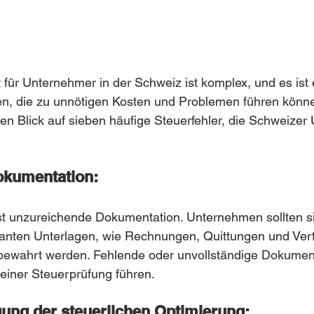
 für Unternehmer in der Schweiz ist komplex, und es ist e
en, die zu unnötigen Kosten und Problemen führen könne
inen Blick auf sieben häufige Steuerfehler, die Schweize
okumentation:
ist unzureichende Dokumentation. Unternehmen sollten si
vanten Unterlagen, wie Rechnungen, Quittungen und Vert
wahrt werden. Fehlende oder unvollständige Dokument
iner Steuerprüfung führen.
gung der steuerlichen Optimierung: