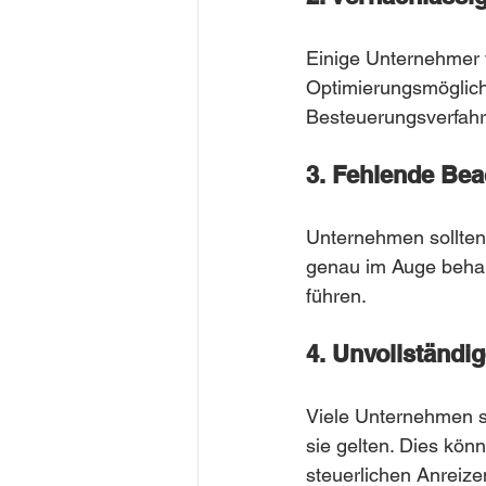
Einige Unternehmer v
Optimierungsmöglich
Besteuerungsverfahr
3. Fehlende Bea
Unternehmen sollten 
genau im Auge behal
führen.
4. Unvollständi
Viele Unternehmen si
sie gelten. Dies kö
steuerlichen Anreize