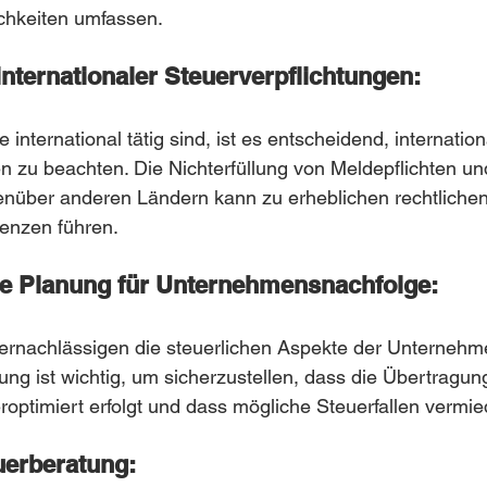
chkeiten umfassen.
internationaler Steuerverpflichtungen:
international tätig sind, ist es entscheidend, internation
n zu beachten. Die Nichterfüllung von Meldepflichten un
enüber anderen Ländern kann zu erheblichen rechtlichen
uenzen führen.
ge Planung für Unternehmensnachfolge:
ernachlässigen die steuerlichen Aspekte der Unternehm
nung ist wichtig, um sicherzustellen, dass die Übertragun
optimiert erfolgt und dass mögliche Steuerfallen vermi
uerberatung: