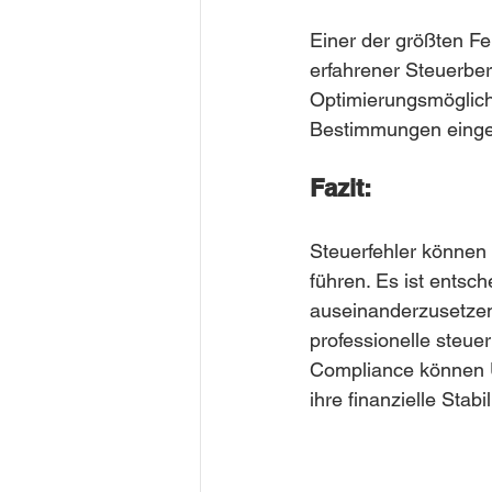
Einer der größten Feh
erfahrener Steuerber
Optimierungsmöglichk
Bestimmungen einge
Fazit:
Steuerfehler können
führen. Es ist entsc
auseinanderzusetzen,
professionelle steue
Compliance können U
ihre finanzielle Stabil