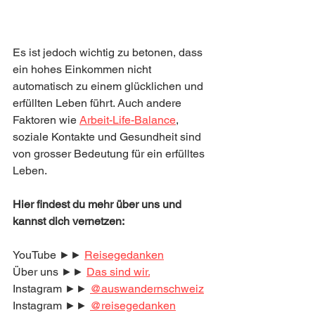
Es ist jedoch wichtig zu betonen, dass 
ein hohes Einkommen nicht 
automatisch zu einem glücklichen und 
erfüllten Leben führt. Auch andere 
Faktoren wie 
Arbeit-Life-Balance
, 
soziale Kontakte und Gesundheit sind 
von grosser Bedeutung für ein erfülltes 
Leben.
Hier findest du mehr über uns und 
kannst dich vernetzen:
YouTube ►► 
Reisegedanken
Über uns ►► 
Das sind wir.
Instagram ►► 
@auswandernschweiz
Instagram ►► 
@reisegedanken