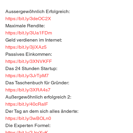
Aussergewöhnlich Erfolgreich: 
https://bit.ly/3deOC2X
Maximale Rendite: 
https://bit.ly/3Ua1FDm
Geld verdienen im Internet: 
https://bit.ly/3jiXAz5
Passives Einkommen: 
https://bit.ly/3XNVKFF
Das 24 Stunden Startup: 
https://bit.ly/3JrTpM7
Das Taschenbuch für Gründer: 
https://bit.ly/3XRA4s7
Außergewöhnlich erfolgreich 2: 
https://bit.ly/40cRalF
Der Tag an dem sich alles änderte: 
https://bit.ly/3wBOLn0
Die Experten Formel: 
https://bit.ly/3JprXyK