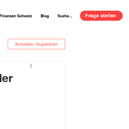
Frage stellen
Finanzen Schweiz
Blog
Suche...
Anmelden/ Registrieren
der