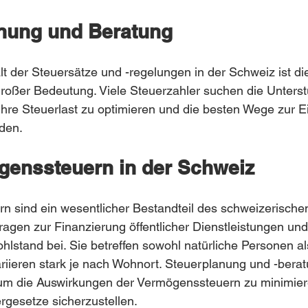
anung und Beratung
lt der Steuersätze und -regelungen in der Schweiz ist di
roßer Bedeutung. Viele Steuerzahler suchen die Unterst
hre Steuerlast zu optimieren und die besten Wege zur E
den.
ögenssteuern in der Schweiz
n sind ein wesentlicher Bestandteil des schweizerische
agen zur Finanzierung öffentlicher Dienstleistungen und
lstand bei. Sie betreffen sowohl natürliche Personen al
iieren stark je nach Wohnort. Steuerplanung und -berat
, um die Auswirkungen der Vermögenssteuern zu minimier
rgesetze sicherzustellen.