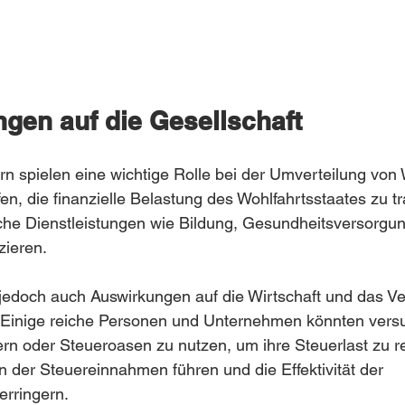
ngen auf die Gesellschaft
 spielen eine wichtige Rolle bei der Umverteilung von 
fen, die finanzielle Belastung des Wohlfahrtsstaates zu t
iche Dienstleistungen wie Bildung, Gesundheitsversorgu
zieren.
jedoch auch Auswirkungen auf die Wirtschaft und das Ve
 Einige reiche Personen und Unternehmen könnten versu
n oder Steueroasen zu nutzen, um ihre Steuerlast zu re
n der Steuereinnahmen führen und die Effektivität der 
rringern.