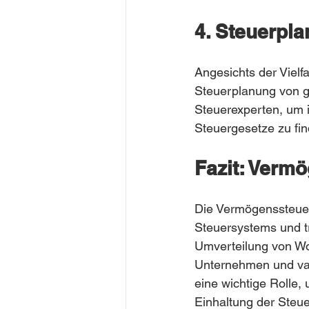
4. Steuerpl
Angesichts der Vielfa
Steuerplanung von g
Steuerexperten, um i
Steuergesetze zu fin
Fazit: Verm
Die Vermögenssteuer
Steuersystems und tr
Umverteilung von Woh
Unternehmen und var
eine wichtige Rolle
Einhaltung der Steue