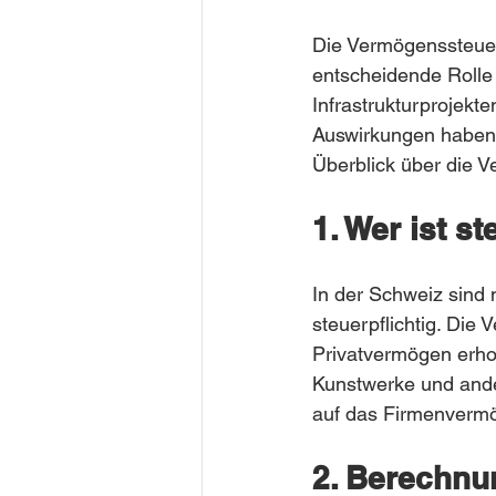
Die Vermögenssteuer
entscheidende Rolle 
Infrastrukturprojekt
Auswirkungen haben s
Überblick über die 
1. Wer ist st
In der Schweiz sind 
steuerpflichtig. Die
Privatvermögen erhob
Kunstwerke und ande
auf das Firmenverm
2. Berechnu