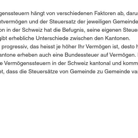
enssteuern hängt von verschiedenen Faktoren ab, darun
vermögen und der Steuersatz der jeweiligen Gemeinde
n in der Schweiz hat die Befugnis, seine eigenen Steue
gibt erhebliche Unterschiede zwischen den Kantonen.
progressiv, das heisst je höher Ihr Vermögen ist, desto h
antone erheben auch eine Bundessteuer auf Vermögen. Es
ie Vermögenssteuern in der Schweiz kantonal und komm
t, dass die Steuersätze von Gemeinde zu Gemeinde var