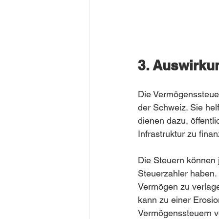
3. Auswirku
Die Vermögenssteuern
der Schweiz. Sie hel
dienen dazu, öffentl
Infrastruktur zu finan
Die Steuern können 
Steuerzahler haben.
Vermögen zu verlager
kann zu einer Erosio
Vermögenssteuern ve