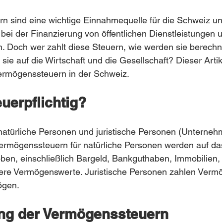
n sind eine wichtige Einnahmequelle für die Schweiz un
bei der Finanzierung von öffentlichen Dienstleistungen 
en. Doch wer zahlt diese Steuern, wie werden sie berech
ie auf die Wirtschaft und die Gesellschaft? Dieser Artike
Vermögenssteuern in der Schweiz.
euerpflichtig?
natürliche Personen und juristische Personen (Unterneh
 Vermögenssteuern für natürliche Personen werden auf d
en, einschließlich Bargeld, Bankguthaben, Immobilien, 
re Vermögenswerte. Juristische Personen zahlen Verm
ögen.
ng der Vermögenssteuern