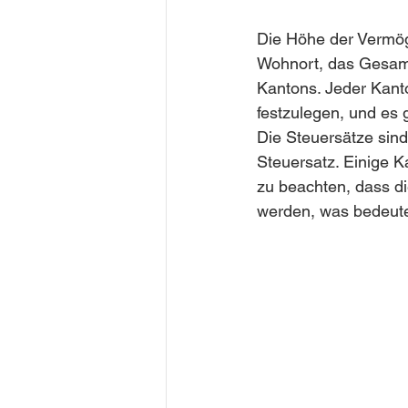
Die Höhe der Vermög
Wohnort, das Gesamt
Kantons. Jeder Kanto
festzulegen, und es 
Die Steuersätze sind 
Steuersatz. Einige K
zu beachten, dass d
werden, was bedeute