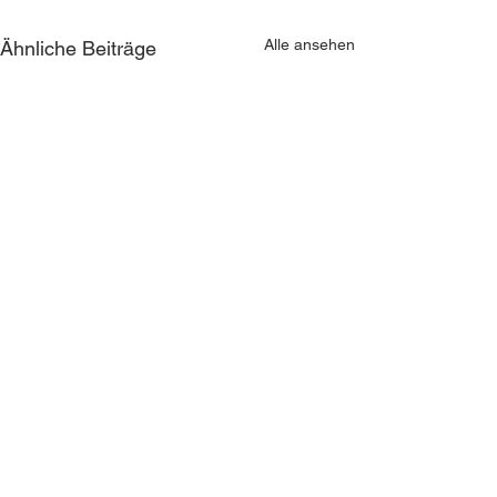
Alle ansehen
Ähnliche Beiträge
Kommentare
0.0 / 5 (0)