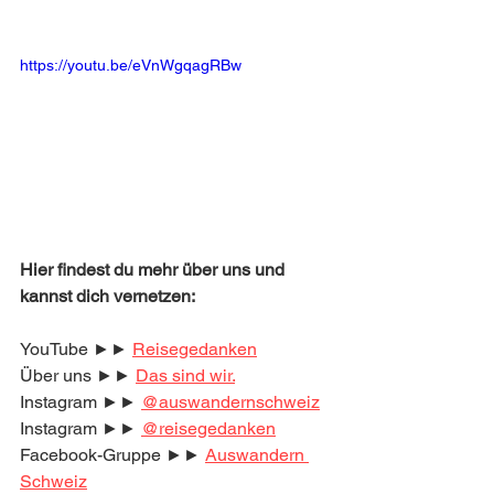
https://youtu.be/eVnWgqagRBw
Hier findest du mehr über uns und 
kannst dich vernetzen:
YouTube ►► 
Reisegedanken
Über uns ►► 
Das sind wir.
Instagram ►► 
@auswandernschweiz
Instagram ►► 
@reisegedanken
Facebook-Gruppe ►► 
Auswandern 
Schweiz