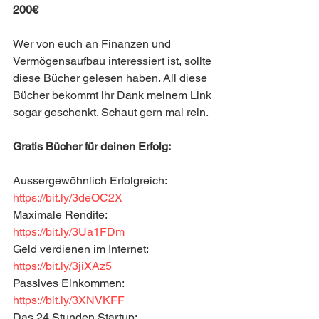
200€
Wer von euch an Finanzen und 
Vermögensaufbau interessiert ist, sollte 
diese Bücher gelesen haben. All diese 
Bücher bekommt ihr Dank meinem Link 
sogar geschenkt. Schaut gern mal rein. 
Gratis Bücher für deinen Erfolg:
Aussergewöhnlich Erfolgreich: 
https://bit.ly/3deOC2X
Maximale Rendite: 
https://bit.ly/3Ua1FDm
Geld verdienen im Internet: 
https://bit.ly/3jiXAz5
Passives Einkommen: 
https://bit.ly/3XNVKFF
Das 24 Stunden Startup: 