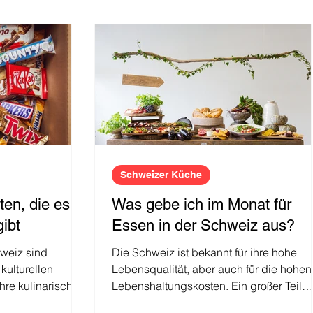
sberichte
Schweizer Küche
en, die es in
Was gebe ich im Monat für
gibt
Essen in der Schweiz aus?
weiz sind
Die Schweiz ist bekannt für ihre hohe
kulturellen
Lebensqualität, aber auch für die hohen
re kulinarischen
Lebenshaltungskosten. Ein großer Teil
dieser Kosten...