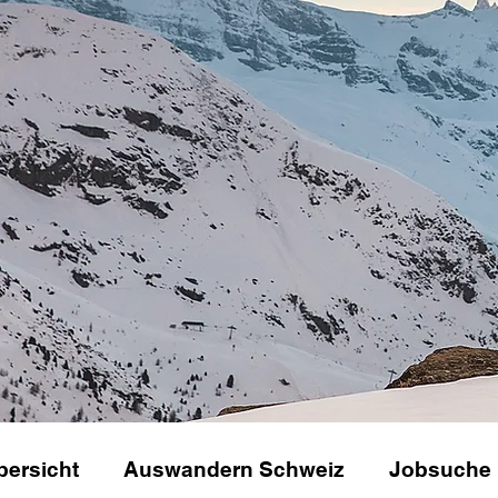
bersicht
Auswandern Schweiz
Jobsuche