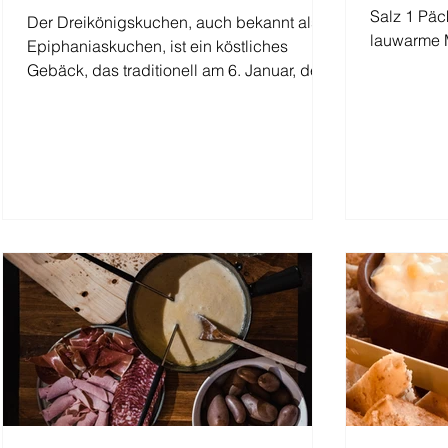
Salz 1 Päc
Der Dreikönigskuchen, auch bekannt als
lauwarme M
Epiphaniaskuchen, ist ein köstliches
TL abgerie
Gebäck, das traditionell am 6. Januar, dem
Dreikönigstag,...