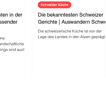
Schweizer Küche
ten in der
Die bekanntesten Schweizer
ssender
Gerichte | Auswandern Schwe
Die schweizerische Küche ist von der
Lage des Landes in den Alpen geprägt.
ohe
andschaftliche
dings sind auch
in...