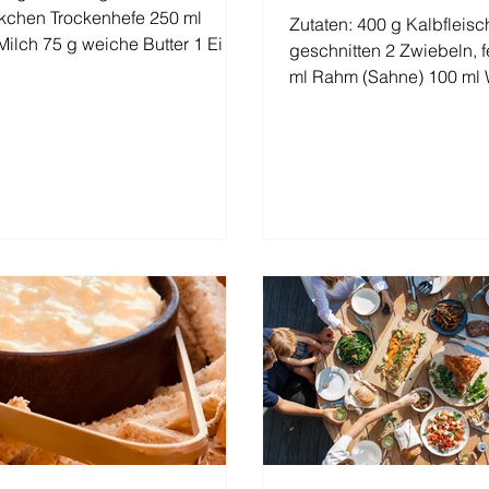
kchen Trockenhefe 250 ml
Zutaten: 400 g Kalbfleisch
ilch 75 g weiche Butter 1 Ei 1
geschnitten 2 Zwiebeln, 
bene...
ml Rahm (Sahne) 100 ml 
Butter 2 EL...