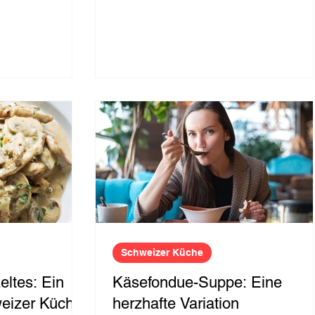
Schweizer Küche
ltes: Ein
Käsefondue-Suppe: Eine
weizer Küche
herzhafte Variation