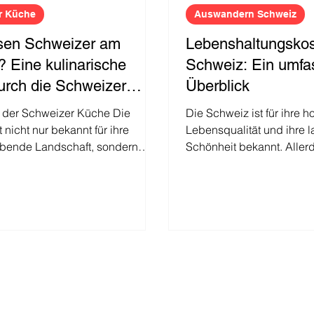
r Küche
Auswandern Schweiz
sen Schweizer am
Lebenshaltungskos
? Eine kulinarische
Schweiz: Ein umfa
urch die Schweizer
Überblick
lt der Schweizer Küche Die
Die Schweiz ist für ihre h
 nicht nur bekannt für ihre
Lebensqualität und ihre l
bende Landschaft, sondern
Schönheit bekannt. Aller
e vielfältige...
die Lebenshaltungskosten 