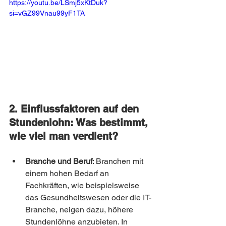
https://youtu.be/LSmj5xKtDuk?
si=vGZ99Vnau99yF1TA
2. Einflussfaktoren auf den 
Stundenlohn: Was bestimmt, 
wie viel man verdient?
Branche und Beruf
: Branchen mit 
einem hohen Bedarf an 
Fachkräften, wie beispielsweise 
das Gesundheitswesen oder die IT-
Branche, neigen dazu, höhere 
Stundenlöhne anzubieten. In 