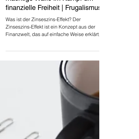
Finanzen
Der Zinseszins-Effekt: Eine
mächtige Waffe im Kampf um
finanzielle Freiheit | Frugalismus
Was ist der Zinseszins-Effekt? Der
Zinseszins-Effekt ist ein Konzept aus der
Finanzwelt, das auf einfache Weise erklärt,
wie sich das...