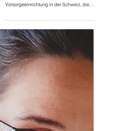
umfassender Leitfaden
Was ist eine Pensionskasse? Eine
Pensionskasse ist eine private
Vorsorgeeinrichtung in der Schweiz, die
dazu dient, die Altersvorsorge...