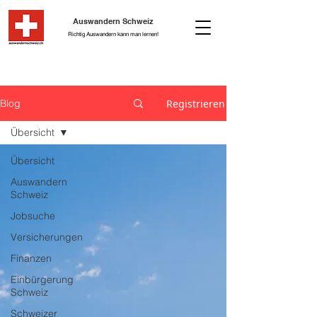
Auswandern Schweiz
Richtig Auswandern kann man lernen!
Registrieren
Blog
Übersicht
Übersicht
Auswandern
Schweiz
Jobsuche
Versicherungen
Finanzen
Einbürgerung
Schweiz
Schweizer