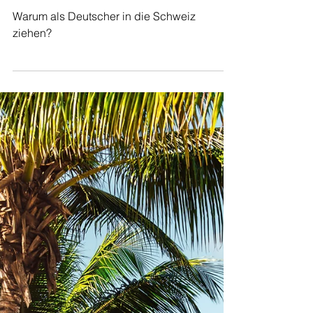
Die besten Gründe in die
Schweiz auszuwandern! |
Auswandern Schweiz
Warum als Deutscher in die Schweiz
ziehen?