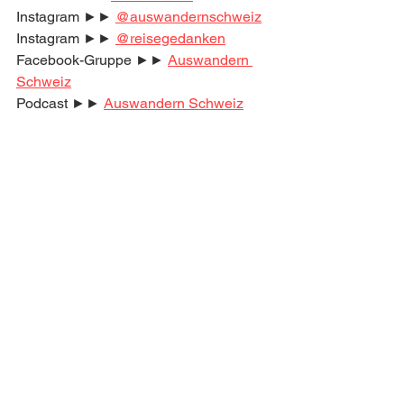
Instagram ►► 
@auswandernschweiz
Instagram ►► 
@reisegedanken
Facebook-Gruppe ►► 
Auswandern 
Schweiz
Podcast ►► 
Auswandern Schweiz
Komm in Deutschlands größte 
Community zum Thema 
Auswandern Schweiz!