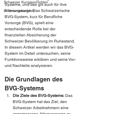
Schweizer Kurzgeschichten
Systeme, und das gilt auch für ihre 
Altersvorsorge. Das Schweizerische 
Erfahrungsberichte
BVG-System, kurz für Berufliche 
Vorsorge (BVG), spielt eine 
entscheidende Rolle bei der 
finanziellen Absicherung der 
Schweizer Bevölkerung im Ruhestand. 
In diesem Artikel werden wir das BVG-
System im Detail untersuchen, seine 
Funktionsweise erklären und seine Vor- 
und Nachteile analysieren.
Die Grundlagen des 
BVG-Systems
Die Ziele des BVG-Systems:
 Das 
BVG-System hat das Ziel, den 
Schweizer Arbeitnehmern eine 
angemessene Altersvorsorge zu 