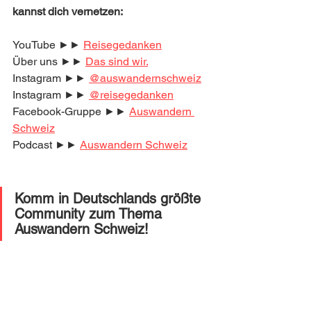
kannst dich vernetzen:
YouTube ►► 
Reisegedanken
Über uns ►► 
Das sind wir.
Instagram ►► 
@auswandernschweiz
Instagram ►► 
@reisegedanken
Facebook-Gruppe ►► 
Auswandern 
Schweiz
Podcast ►► 
Auswandern Schweiz
Komm in Deutschlands größte 
Community zum Thema 
Auswandern Schweiz! 