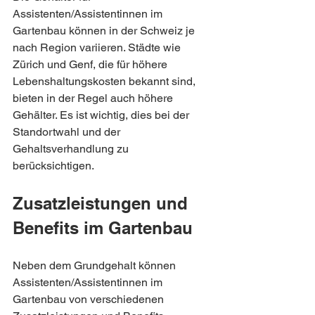
Assistenten/Assistentinnen im 
Gartenbau können in der Schweiz je 
nach Region variieren. Städte wie 
Zürich und Genf, die für höhere 
Lebenshaltungskosten bekannt sind, 
bieten in der Regel auch höhere 
Gehälter. Es ist wichtig, dies bei der 
Standortwahl und der 
Gehaltsverhandlung zu 
berücksichtigen.
Zusatzleistungen und 
Benefits im Gartenbau
Neben dem Grundgehalt können 
Assistenten/Assistentinnen im 
Gartenbau von verschiedenen 