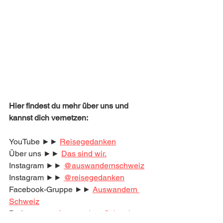
Hier findest du mehr über uns und 
kannst dich vernetzen:
YouTube ►► 
Reisegedanken
Über uns ►► 
Das sind wir.
Instagram ►► 
@auswandernschweiz
Instagram ►► 
@reisegedanken
Facebook-Gruppe ►► 
Auswandern 
Schweiz
Podcast ►► 
Auswandern Schweiz