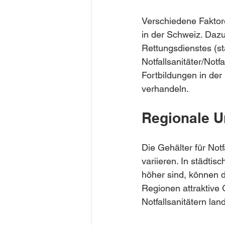
Verschiedene Faktore
in der Schweiz. Dazu
Rettungsdienstes (sta
Notfallsanitäter/Notf
Fortbildungen in der
verhandeln.
Regionale U
Die Gehälter für Notf
variieren. In städti
höher sind, können d
Regionen attraktive 
Notfallsanitätern lan