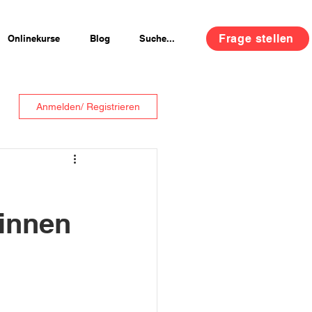
Frage stellen
Onlinekurse
Blog
Suche...
Anmelden/ Registrieren
rinnen