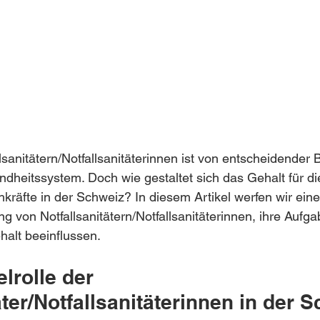
lsanitätern/Notfallsanitäterinnen ist von entscheidender 
heitssystem. Doch wie gestaltet sich das Gehalt für di
räfte in der Schweiz? In diesem Artikel werfen wir einen
ng von Notfallsanitätern/Notfallsanitäterinnen, ihre Aufg
halt beeinflussen.
lrolle der 
äter/Notfallsanitäterinnen in der 