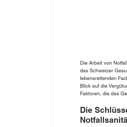
Die Arbeit von Notfal
das Schweizer Gesund
lebensrettenden Fachk
Blick auf die Vergütu
Faktoren, die das Ge
Die Schlüsse
Notfallsanit