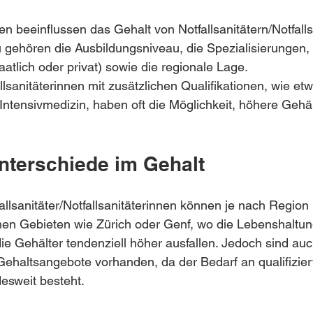
n beeinflussen das Gehalt von Notfallsanitätern/Notfalls
 gehören die Ausbildungsniveau, die Spezialisierungen, 
atlich oder privat) sowie die regionale Lage. 
allsanitäterinnen mit zusätzlichen Qualifikationen, wie etw
 Intensivmedizin, haben oft die Möglichkeit, höhere Gehäl
nterschiede im Gehalt
allsanitäter/Notfallsanitäterinnen können je nach Region
schen Gebieten wie Zürich oder Genf, wo die Lebenshaltu
ie Gehälter tendenziell höher ausfallen. Jedoch sind auch
Gehaltsangebote vorhanden, da der Bedarf an qualifizier
desweit besteht.