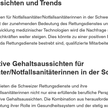
sichten und Trends
n für Notfallsanitäter/Notfallsanitäterinnen in der Schwe
it der zunehmenden Bedeutung des Rettungsdienstes un
wicklung medizinischer Technologien wird die Nachfrage
chkräften weiter steigen. Dies könnte zu einer positiven
da Rettungsdienste bestrebt sind, qualifizierte Mitarbeit
ktive Gehaltsaussichten für 
äter/Notfallsanitäterinnen in der 
ten die Schweizer Rettungsdienste und ihre 
allsanitäterinnen nicht nur eine erfüllende berufliche Pers
tive Gehaltsaussichten. Die Kombination aus herausford
tung ihrer Rolle im Gesundheitssystem und der stetig 