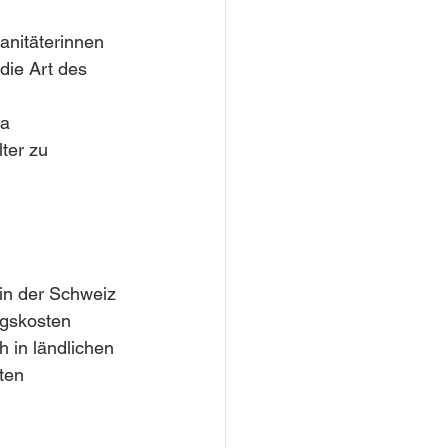
anitäterinnen 
die Art des 
a 
ter zu 
 in der Schweiz 
ngskosten 
 in ländlichen 
ten 