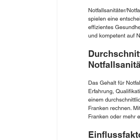
Notfallsanitäter/Notf
spielen eine entsche
effizientes Gesundhe
und kompetent auf N
Durchschnit
Notfallsanit
Das Gehalt für Notfal
Erfahrung, Qualifika
einem durchschnittl
Franken rechnen. Mi
Franken oder mehr 
Einflussfakt