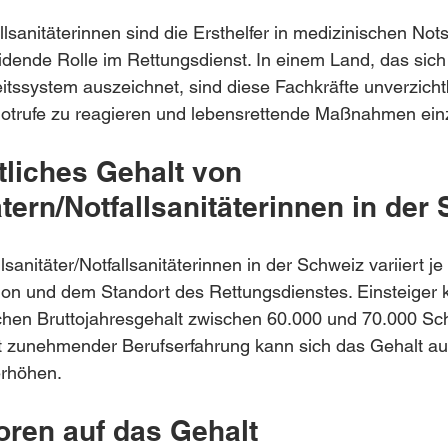
allsanitäterinnen sind die Ersthelfer in medizinischen Not
idende Rolle im Rettungsdienst. In einem Land, das sich
itssystem auszeichnet, sind diese Fachkräfte unverzicht
otrufe zu reagieren und lebensrettende Maßnahmen einz
tliches Gehalt von 
ätern/Notfallsanitäterinnen in der
lsanitäter/Notfallsanitäterinnen in der Schweiz variiert je
tion und dem Standort des Rettungsdienstes. Einsteiger 
ichen Bruttojahresgehalt zwischen 60.000 und 70.000 Sc
t zunehmender Berufserfahrung kann sich das Gehalt au
erhöhen.
oren auf das Gehalt