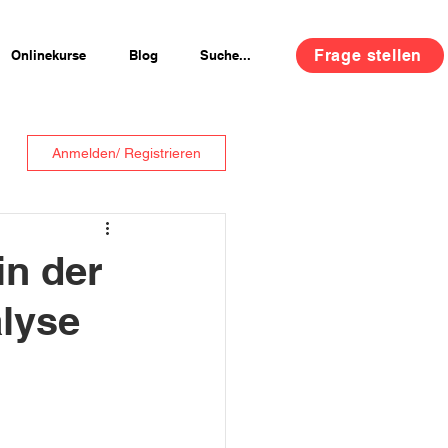
Frage stellen
Onlinekurse
Blog
Suche...
Anmelden/ Registrieren
in der
alyse