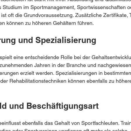
 Studium im Sportmanagement, Sportwissenschaften od
ist oft die Grundvoraussetzung. Zusätzliche Zertifikate, 
gen können zu höheren Gehältern führen.
rung und Spezialisierung
spielt eine entscheidende Rolle bei der Gehaltsentwickl
t zunehmenden Jahren in der Branche und nachgewiesen
rungen erzielt werden. Spezialisierungen in bestimmten
der Rehabilitationstechniken können ebenfalls zu höher
ld und Beschäftigungsart
einflusst ebenfalls das Gehalt von Sportfachleuten. Train
udios oder Sportvereinen verdienen oft mehr als solche, d