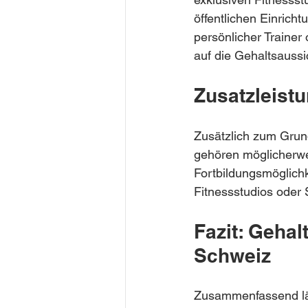
öffentlichen Einricht
persönlicher Trainer 
auf die Gehaltsauss
Zusatzleist
Zusätzlich zum Grund
gehören möglicherwe
Fortbildungsmöglichk
Fitnessstudios oder 
Fazit: Gehal
Schweiz
Zusammenfassend läs