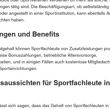
ungen tätig sind. Die Beschäftigungsart, ob selbstständig 
oder angestellt in einer Sportinstitution, kann ebenfalls 
ichten haben.
ungen und Benefits
gehalt können Sportfachleute von Zusatzleistungen prof
ise Bonuszahlungen, betriebliche Altersvorsorge, 
eiten, und in einigen Fällen auch kostenlose Mitgliedsch
Sporteinrichtungen.
tsaussichten für Sportfachleute in
st sich sagen, dass das Gehalt von Sportfachleuten in