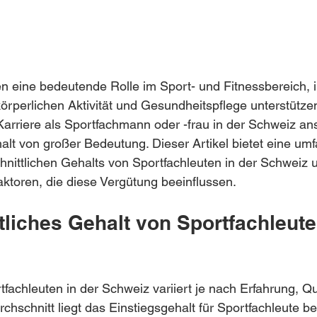
en eine bedeutende Rolle im Sport- und Fitnessbereich, 
örperlichen Aktivität und Gesundheitspflege unterstützen
Karriere als Sportfachmann oder -frau in der Schweiz anst
lt von großer Bedeutung. Dieser Artikel bietet eine um
nittlichen Gehalts von Sportfachleuten in der Schweiz 
ktoren, die diese Vergütung beeinflussen.
liches Gehalt von Sportfachleuten
fachleuten in der Schweiz variiert je nach Erfahrung, Qua
rchschnitt liegt das Einstiegsgehalt für Sportfachleute b