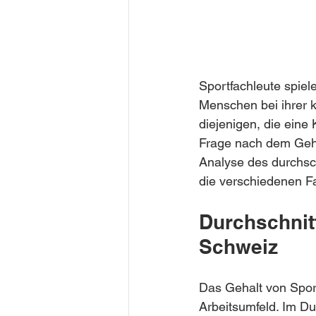
Sportfachleute spiel
Menschen bei ihrer k
diejenigen, die eine 
Frage nach dem Geha
Analyse des durchsch
die verschiedenen Fa
Durchschnitt
Schweiz
Das Gehalt von Sport
Arbeitsumfeld. Im Du