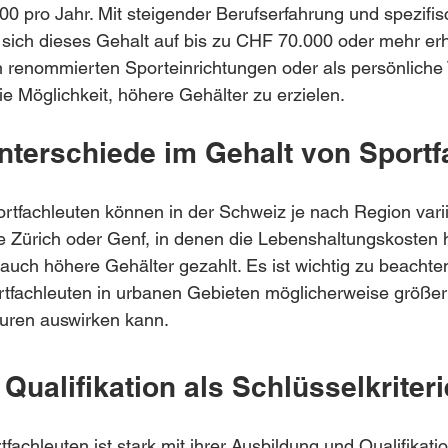
0 pro Jahr. Mit steigender Berufserfahrung und spezifis
 sich dieses Gehalt auf bis zu CHF 70.000 oder mehr er
in renommierten Sporteinrichtungen oder als persönliche 
ie Möglichkeit, höhere Gehälter zu erzielen.
nterschiede im Gehalt von Sportf
rtfachleuten können in der Schweiz je nach Region varii
 Zürich oder Genf, in denen die Lebenshaltungskosten h
auch höhere Gehälter gezahlt. Es ist wichtig zu beachten
fachleuten in urbanen Gebieten möglicherweise größer i
turen auswirken kann.
Qualifikation als Schlüsselkriter
fachleuten ist stark mit ihrer Ausbildung und Qualifikati