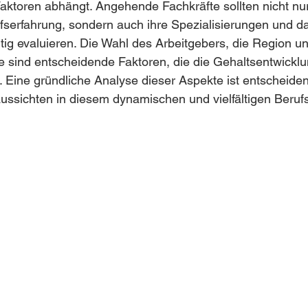
ktoren abhängt. Angehende Fachkräfte sollten nicht nur
fserfahrung, sondern auch ihre Spezialisierungen und d
ltig evaluieren. Die Wahl des Arbeitgebers, die Region un
e sind entscheidende Faktoren, die die Gehaltsentwicklu
 Eine gründliche Analyse dieser Aspekte ist entscheide
aussichten in diesem dynamischen und vielfältigen Berufs