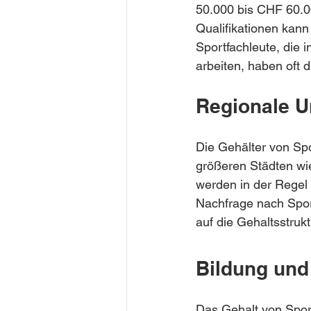
50.000 bis CHF 60.00
Qualifikationen kann
Sportfachleute, die 
arbeiten, haben oft d
Regionale U
Die Gehälter von Spo
größeren Städten wie
werden in der Regel 
Nachfrage nach Sport
auf die Gehaltsstruk
Bildung und 
Das Gehalt von Sport