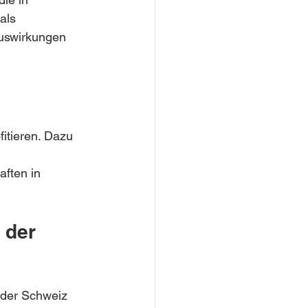
als 
Auswirkungen 
itieren. Dazu 
aften in 
 der 
 der Schweiz 