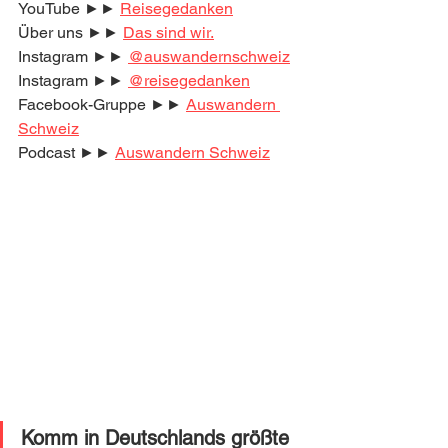
YouTube ►► 
Reisegedanken
Über uns ►► 
Das sind wir.
Instagram ►► 
@auswandernschweiz
Instagram ►► 
@reisegedanken
Facebook-Gruppe ►► 
Auswandern 
Schweiz
Podcast ►► 
Auswandern Schweiz
Komm in Deutschlands größte 