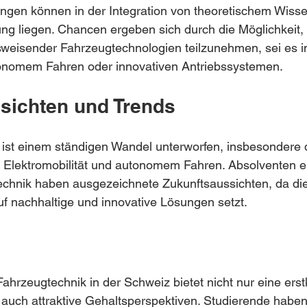
ungen können in der Integration von theoretischem Wiss
g liegen. Chancen ergeben sich durch die Möglichkeit, 
weisender Fahrzeugtechnologien teilzunehmen, sei es in
utonomem Fahren oder innovativen Antriebssystemen.
sichten und Trends
 ist einem ständigen Wandel unterworfen, insbesondere 
r Elektromobilität und autonomem Fahren. Absolventen e
chnik haben ausgezeichnete Zukunftsaussichten, da die
uf nachhaltige und innovative Lösungen setzt.
ahrzeugtechnik in der Schweiz bietet nicht nur eine erst
auch attraktive Gehaltsperspektiven. Studierende haben