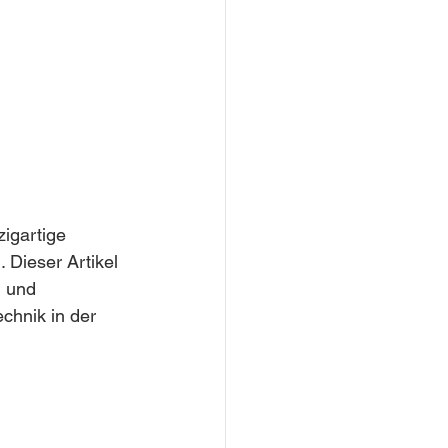
igartige 
 Dieser Artikel 
n und 
chnik in der 