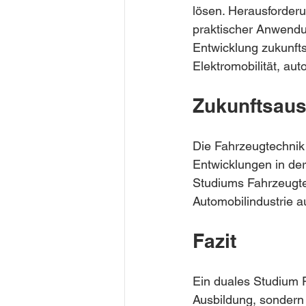
lösen. Herausforder
praktischer Anwendun
Entwicklung zukunfts
Elektromobilität, a
Zukunftsaus
Die Fahrzeugtechnik
Entwicklungen in de
Studiums Fahrzeugte
Automobilindustrie a
Fazit
Ein duales Studium F
Ausbildung, sondern 