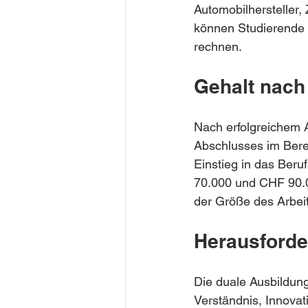
Automobilhersteller, 
können Studierende 
rechnen.
Gehalt nach
Nach erfolgreichem 
Abschlusses im Berei
Einstieg in das Ber
70.000 und CHF 90.0
der Größe des Arbei
Herausford
Die duale Ausbildun
Verständnis, Innovat