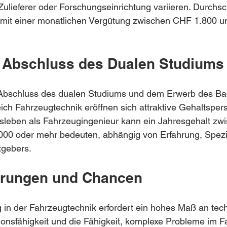
Zulieferer oder Forschungseinrichtung variieren. Durchsch
mit einer monatlichen Vergütung zwischen CHF 1.800 u
 Abschluss des Dualen Studiums
Abschluss des dualen Studiums und dem Erwerb des Ba
ch Fahrzeugtechnik eröffnen sich attraktive Gehaltspers
ufsleben als Fahrzeugingenieur kann ein Jahresgehalt z
00 oder mehr bedeuten, abhängig von Erfahrung, Spezia
tgebers.
erungen und Chancen
g in der Fahrzeugtechnik erfordert ein hohes Maß an te
ionsfähigkeit und die Fähigkeit, komplexe Probleme im 