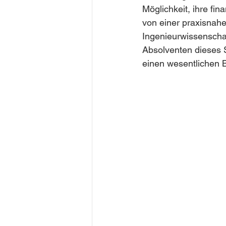
Möglichkeit, ihre fi
von einer praxisnahe
Ingenieurwissenscha
Absolventen dieses 
einen wesentlichen B