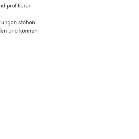
d profitieren 
hrungen stehen 
fen und können 