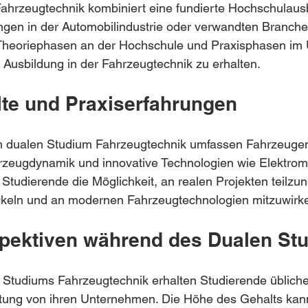
ahrzeugtechnik kombiniert eine fundierte Hochschulausb
ngen in der Automobilindustrie oder verwandten Branche
Theoriephasen an der Hochschule und Praxisphasen im
Ausbildung in der Fahrzeugtechnik zu erhalten.
lte und Praxiserfahrungen
im dualen Studium Fahrzeugtechnik umfassen Fahrzeugen
rzeugdynamik und innovative Technologien wie Elektromob
tudierende die Möglichkeit, an realen Projekten teilzu
ckeln und an modernen Fahrzeugtechnologien mitzuwirk
pektiven während des Dualen St
Studiums Fahrzeugtechnik erhalten Studierende übliche
ng von ihren Unternehmen. Die Höhe des Gehalts kann