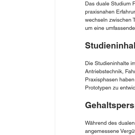
Das duale Studium F
praxisnahen Erfahru
wechseln zwischen 
um eine umfassende 
Studieninha
Die Studieninhalte 
Antriebstechnik, Fah
Praxisphasen haben S
Prototypen zu entwi
Gehaltspers
Während des dualen 
angemessene Vergütu