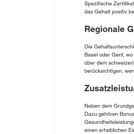
Spezifische Zertifik
das Gehalt positiv b
Regionale G
Die Gehaltsunterschi
Basel oder Genf, wo 
über dem schweizeris
berücksichtigen, wen
Zusatzleist
Neben dem Grundgeha
Dazu gehören Bonusz
Gesundheitsleistung
einen erheblichen Ei