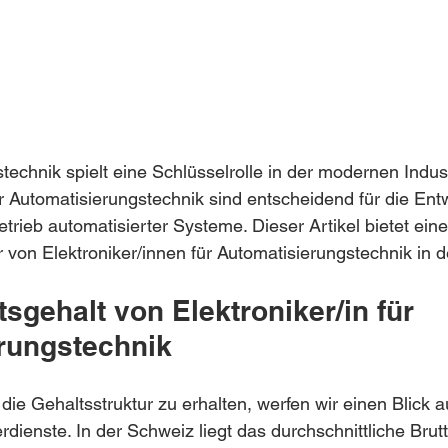
technik spielt eine Schlüsselrolle in der modernen Indust
ür Automatisierungstechnik sind entscheidend für die Ent
trieb automatisierter Systeme. Dieser Artikel bietet ei
 von Elektroniker/innen für Automatisierungstechnik in 
sgehalt von Elektroniker/in für 
rungstechnik
die Gehaltsstruktur zu erhalten, werfen wir einen Blick au
rdienste. In der Schweiz liegt das durchschnittliche Brut