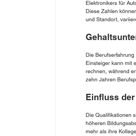
Elektronikers für A
Diese Zahlen können 
und Standort, variier
Gehaltsunte
Die Berufserfahrung 
Einsteiger kann mit 
rechnen, während erf
zehn Jahren Berufsp
Einfluss der
Die Qualifikationen s
höheren Bildungsabsc
mehr als ihre Kolleg