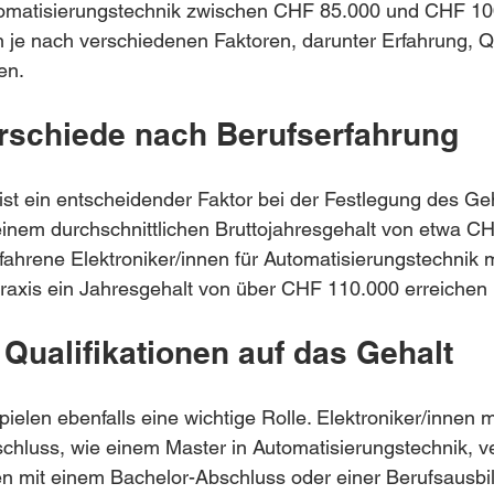
utomatisierungstechnik zwischen CHF 85.000 und CHF 100
je nach verschiedenen Faktoren, darunter Erfahrung, Qu
en.
rschiede nach Berufserfahrung
ist ein entscheidender Faktor bei der Festlegung des Geh
einem durchschnittlichen Bruttojahresgehalt von etwa C
ahrene Elektroniker/innen für Automatisierungstechnik m
raxis ein Jahresgehalt von über CHF 110.000 erreichen
 Qualifikationen auf das Gehalt
pielen ebenfalls eine wichtige Rolle. Elektroniker/innen 
hluss, wie einem Master in Automatisierungstechnik, ve
en mit einem Bachelor-Abschluss oder einer Berufsausbi