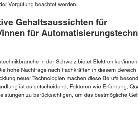
er Vergütung beachtet werden.
ktive Gehaltsaussichten für 
/innen für Automatisierungstechni
technikbranche in der Schweiz bietet Elektroniker/innen 
Die hohe Nachfrage nach Fachkräften in diesem Bereich 
icklung neuer Technologien machen diese Berufe besonder
ndlung ist es entscheidend, Faktoren wie Erfahrung, Qual
eistungen zu berücksichtigen, um das bestmögliche Geha