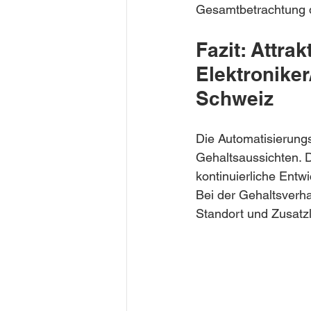
Gesamtbetrachtung d
Fazit: Attra
Elektroniker
Schweiz
Die Automatisierungs
Gehaltsaussichten. 
kontinuierliche Entw
Bei der Gehaltsverha
Standort und Zusatzl