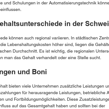
ate und Schulungen in der Automatisierungstechnik könne
eeinflussen.
ehaltsunterschiede in der Schwei
ede können auch regional variieren. In städtischen Zentr
die Lebenshaltungskosten höher sind, liegen die Gehälte
chen Durchschnitt. Es ist wichtig, die regionalen Unters
n man das Gehalt verhandelt oder eine Stelle sucht.
ungen und Boni
lt bieten viele Unternehmen zusätzliche Leistungen un
ahlungen für herausragende Leistungen, betriebliche Al
en und Fortbildungsmöglichkeiten. Diese Zusatzleistung
nfluss auf das Gesamtgehalt haben und sollten bei der 