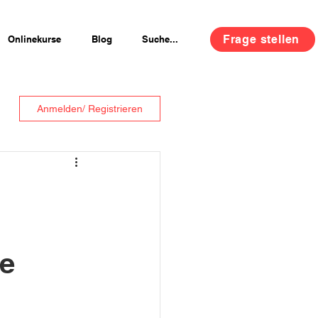
Frage stellen
Onlinekurse
Blog
Suche...
Anmelden/ Registrieren
se