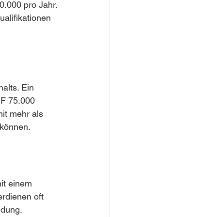
.000 pro Jahr. 
alifikationen 
alts. Ein 
HF 75.000 
it mehr als 
 können.
mit einem 
rdienen oft 
ldung. 