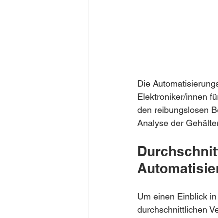
Die Automatisierungs
Elektroniker/innen f
den reibungslosen Be
Analyse der Gehälter
Durchschnitt
Automatisie
Um einen Einblick in 
durchschnittlichen Ve