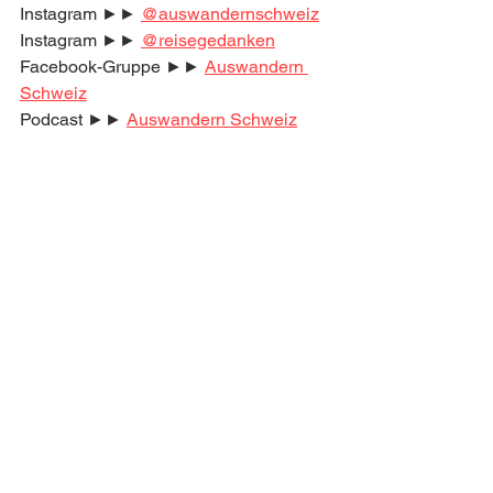
Instagram ►► 
@auswandernschweiz
Instagram ►► 
@reisegedanken
Facebook-Gruppe ►► 
Auswandern 
Schweiz
Podcast ►► 
Auswandern Schweiz
Komm in Deutschlands größte 
Community zum Thema 
Auswandern Schweiz!