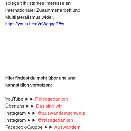
spiegelt ihr starkes Interesse an 
internationaler Zusammenarbeit und 
Multilateralismus wider.
https://youtu.be/eVnWgqagRBw
Hier findest du mehr über uns und 
kannst dich vernetzen:
YouTube ►► 
Reisegedanken
Über uns ►► 
Das sind wir.
Instagram ►► 
@auswandernschweiz
Instagram ►► 
@reisegedanken
Facebook-Gruppe ►► 
Auswandern 