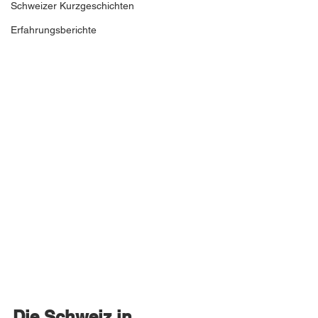
Schweizer Kurzgeschichten
Erfahrungsberichte
Die Schweiz in 