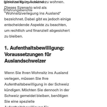
gleichzeitig im Ausland zu wohnen. 
Schweizer Kurzgeschichten
Dieses Szenario wird als 
Erfahrungsberichte
"Wohnsitzverlegung ins Ausland" 
bezeichnet. Dabei gibt es jedoch einige 
entscheidende Aspekte zu beachten, 
um rechtlich und finanziell abgesichert 
zu bleiben.
1. Aufenthaltsbewilligung: 
Voraussetzungen für 
Auslandschweizer
Wenn Sie Ihren Wohnsitz ins Ausland 
verlegen, müssen Sie Ihre 
Aufenthaltsbewilligung in der Schweiz 
kündigen. Möchten Sie dennoch in der 
Schweiz gemeldet bleiben, benötigen 
Sie eine spezielle 