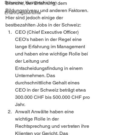
Schweizer Kurzgeschichten
Branche, der Erfahrung, dem 
Bildungsniveau und anderen Faktoren. 
Erfahrungsberichte
Hier sind jedoch einige der 
bestbezahlten Jobs in der Schweiz:
CEO (Chief Executive Officer) 
CEO's haben in der Regel eine 
lange Erfahrung im Management 
und haben eine wichtige Rolle bei 
der Leitung und 
Entscheidungsfindung in einem 
Unternehmen. Das 
durchschnittliche Gehalt eines 
CEO in der Schweiz beträgt etwa 
300.000 CHF bis 500.000 CHF pro 
Jahr.
Anwalt Anwälte haben eine 
wichtige Rolle in der 
Rechtsprechung und vertreten ihre 
Klienten vor Gericht. Das 