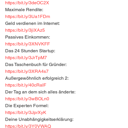
https://bit.ly/3deOC2X
Maximale Rendite: 
https://bit.ly/3Ua1FDm
Geld verdienen im Internet: 
https://bit.ly/3jiXAz5
Passives Einkommen: 
https://bit.ly/3XNVKFF
Das 24 Stunden Startup: 
https://bit.ly/3JrTpM7
Das Taschenbuch für Gründer: 
https://bit.ly/3XRA4s7
Außergewöhnlich erfolgreich 2: 
https://bit.ly/40cRalF
Der Tag an dem sich alles änderte: 
https://bit.ly/3wBOLn0
Die Experten Formel: 
https://bit.ly/3JprXyK
Deine Unabhängigkeitserklärung: 
https://bit.ly/3Y0VWAQ