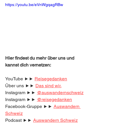
https://youtu.be/eVnWgqagRBw
Hier findest du mehr über uns und 
kannst dich vernetzen:
YouTube ►► 
Reisegedanken
Über uns ►► 
Das sind wir.
Instagram ►► 
@auswandernschweiz
Instagram ►► 
@reisegedanken
Facebook-Gruppe ►► 
Auswandern 
Schweiz
Podcast ►► 
Auswandern Schweiz