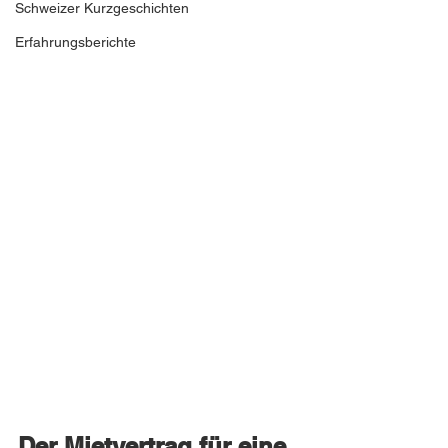
Schweizer Kurzgeschichten
Erfahrungsberichte
Der Mietvertrag für eine 