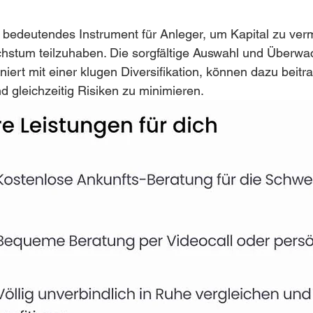
n bedeutendes Instrument für Anleger, um Kapital zu ve
chstum teilzuhaben. Die sorgfältige Auswahl und Überwa
ert mit einer klugen Diversifikation, können dazu beitrag
d gleichzeitig Risiken zu minimieren.