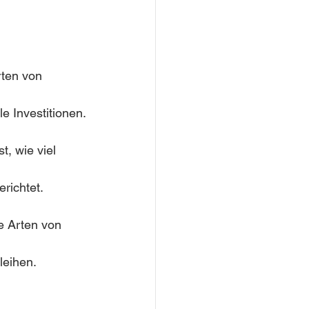
ten von 
e Investitionen.
t, wie viel 
erichtet.
e Arten von 
leihen.