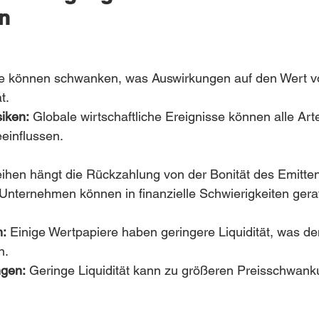
n
e können schwanken, was Auswirkungen auf den Wert v
t.
iken:
 Globale wirtschaftliche Ereignisse können alle Art
einflussen.
eihen hängt die Rückzahlung von der Bonität des Emitten
 Unternehmen können in finanzielle Schwierigkeiten gera
:
 Einige Wertpapiere haben geringere Liquidität, was d
n.
gen:
 Geringe Liquidität kann zu größeren Preisschwank