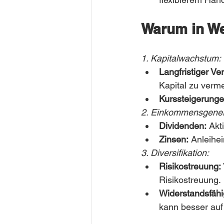
Warum in We
1. Kapitalwachstum:
Langfristiger V
Kapital zu verm
Kurssteigerunge
2. Einkommensgener
Dividenden:
 Akt
Zinsen:
 Anleihe
3. Diversifikation:
Risikostreuung:
Risikostreuung.
Widerstandsfäh
kann besser au