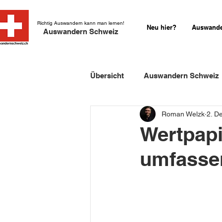
Richtig Auswandern kann man lernen!
Neu hier?
Auswande
Auswandern Schweiz
Übersicht
Auswandern Schweiz
Roman Welzk
2. D
Einbürgerung Schweiz
Sch
Wertpapi
umfassen
Schweizer Kurzgeschichten