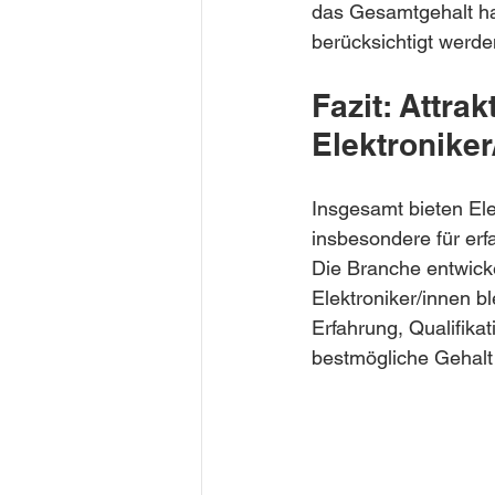
das Gesamtgehalt ha
berücksichtigt werde
Fazit: Attra
Elektroniker
Insgesamt bieten Ele
insbesondere für erfa
Die Branche entwicke
Elektroniker/innen b
Erfahrung, Qualifika
bestmögliche Gehalt 