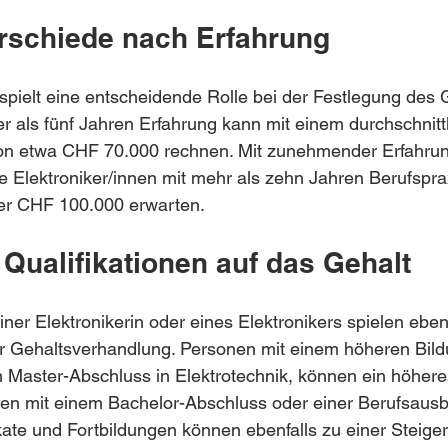
rschiede nach Erfahrung
spielt eine entscheidende Rolle bei der Festlegung des G
er als fünf Jahren Erfahrung kann mit einem durchschnitt
von etwa CHF 70.000 rechnen. Mit zunehmender Erfahrung
e Elektroniker/innen mit mehr als zehn Jahren Berufspra
er CHF 100.000 erwarten.
 Qualifikationen auf das Gehalt
iner Elektronikerin oder eines Elektronikers spielen ebenf
der Gehaltsverhandlung. Personen mit einem höheren Bil
 Master-Abschluss in Elektrotechnik, können ein höhere
gen mit einem Bachelor-Abschluss oder einer Berufsausb
fikate und Fortbildungen können ebenfalls zu einer Steige