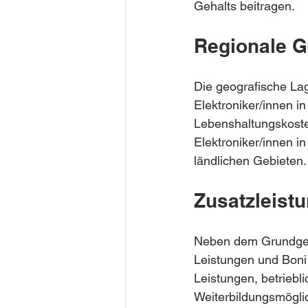
Gehalts beitragen.
Regionale G
Die geografische Lag
Elektroniker/innen i
Lebenshaltungskosten
Elektroniker/innen i
ländlichen Gebieten.
Zusatzleist
Neben dem Grundgeha
Leistungen und Boni
Leistungen, betriebl
Weiterbildungsmöglic