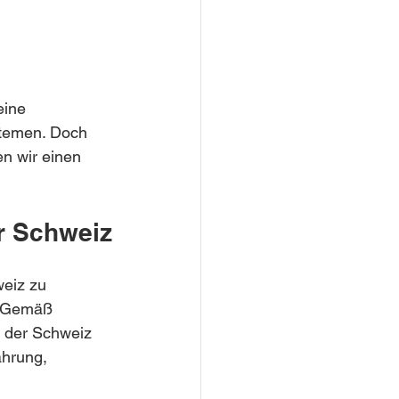
eine 
stemen. Doch 
en wir einen 
er Schweiz
weiz zu 
. Gemäß 
n der Schweiz 
hrung, 