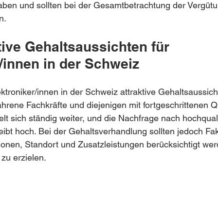
ben und sollten bei der Gesamtbetrachtung der Vergütu
n.
ktive Gehaltsaussichten für 
/innen in der Schweiz
ktroniker/innen in der Schweiz attraktive Gehaltsaussich
hrene Fachkräfte und diejenigen mit fortgeschrittenen Qu
lt sich ständig weiter, und die Nachfrage nach hochquali
leibt hoch. Bei der Gehaltsverhandlung sollten jedoch Fa
tionen, Standort und Zusatzleistungen berücksichtigt we
zu erzielen.