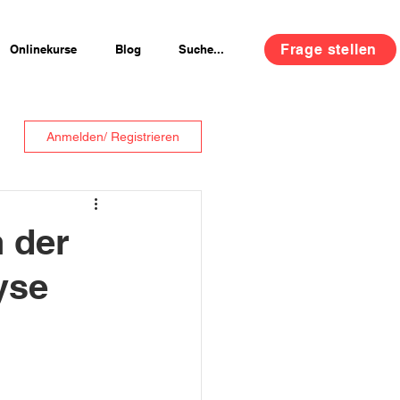
Frage stellen
Onlinekurse
Blog
Suche...
Anmelden/ Registrieren
n der
yse