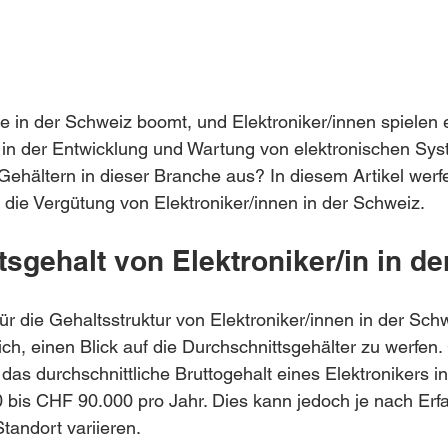
e in der Schweiz boomt, und Elektroniker/innen spielen 
 in der Entwicklung und Wartung von elektronischen Sy
 Gehältern in dieser Branche aus? In diesem Artikel werf
uf die Vergütung von Elektroniker/innen in der Schweiz.
sgehalt von Elektroniker/in in d
ür die Gehaltsstruktur von Elektroniker/innen in der Sch
ich, einen Blick auf die Durchschnittsgehälter zu werfen
 das durchschnittliche Bruttogehalt eines Elektronikers i
bis CHF 90.000 pro Jahr. Dies kann jedoch je nach Erfa
tandort variieren.