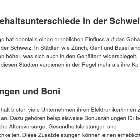
ehaltsunterschiede in der Schwei
e hat ebenfalls einen erheblichen Einfluss auf das Gehal
n der Schweiz. In Städten wie Zürich, Genf und Basel sind
 höher, was sich auch in den Gehältern widerspiegelt. 
n diesen Städten verdienen in der Regel mehr als ihre Kol
ungen und Boni
lt bieten viele Unternehmen ihren Elektroniker/innen z
 an. Dazu gehören beispielsweise Bonuszahlungen für 
iche Altersvorsorge, Gesundheitsleistungen und 
hkeiten. Diese Zusatzleistungen können einen erheblich