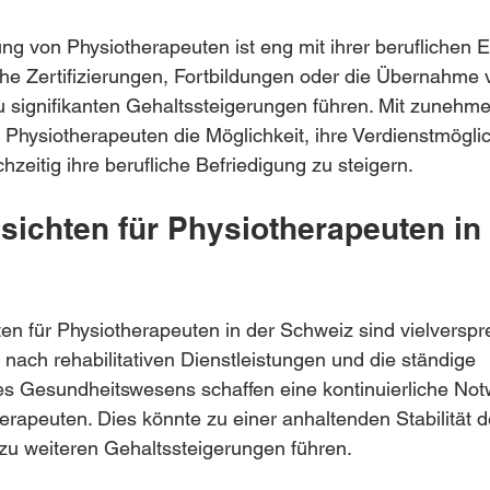
ng von Physiotherapeuten ist eng mit ihrer beruflichen 
he Zertifizierungen, Fortbildungen oder die Übernahme 
u signifikanten Gehaltssteigerungen führen. Mit zunehm
Physiotherapeuten die Möglichkeit, ihre Verdienstmöglic
zeitig ihre berufliche Befriedigung zu steigern.
sichten für Physiotherapeuten in 
en für Physiotherapeuten in der Schweiz sind vielverspr
nach rehabilitativen Dienstleistungen und die ständige 
s Gesundheitswesens schaffen eine kontinuierliche Notw
herapeuten. Dies könnte zu einer anhaltenden Stabilität d
zu weiteren Gehaltssteigerungen führen.