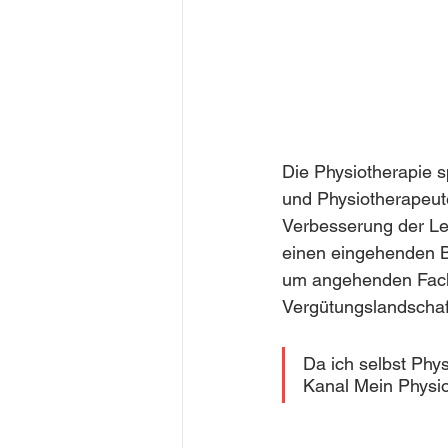
Die Physiotherapie 
und Physiotherapeute
Verbesserung der Leb
einen eingehenden Bl
um angehenden Fachkr
Vergütungslandschaft
Da ich selbst Phys
Kanal Mein Physio