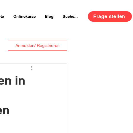
Frage stellen
te
Onlinekurse
Blog
Suche...
Anmelden/ Registrieren
en in
en