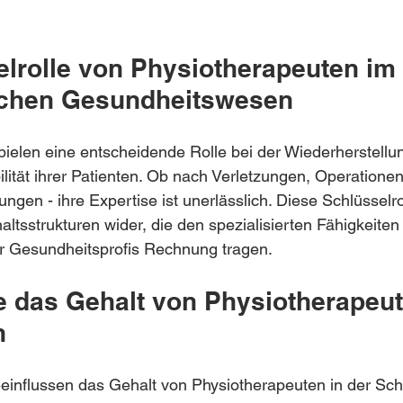
elrolle von Physiotherapeuten im 
schen Gesundheitswesen
ielen eine entscheidende Rolle bei der Wiederherstellu
ität ihrer Patienten. Ob nach Verletzungen, Operationen
gen - ihre Expertise ist unerlässlich. Diese Schlüsselrol
altsstrukturen wider, die den spezialisierten Fähigkeiten
r Gesundheitsprofis Rechnung tragen.
ie das Gehalt von Physiotherapeut
n
einflussen das Gehalt von Physiotherapeuten in der Sch