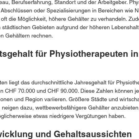
au, Berufserfahrung, Standort und der Arbeitgeber. Phy
n Abschlüssen oder Spezialisierungen in Bereichen wie N
oft die Möglichkeit, höhere Gehälter zu verhandeln. Zu
n städtischen Gebieten aufgrund der höheren Lebenshalt
en Gehältern rechnen.
sgehalt für Physiotherapeuten in
n liegt das durchschnittliche Jahresgehalt für Physioth
n CHF 70.000 und CHF 90.000. Diese Zahlen können je
tionen und Region variieren. Größere Städte und wirtschaf
n neigen dazu, wettbewerbsfähigere Gehälter anzubieten
öglicherweise etwas niedrigere Vergütungen haben.
wicklung und Gehaltsaussichten