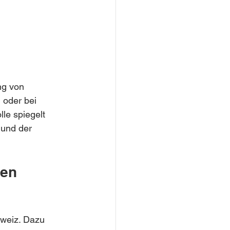
ng von 
 oder bei 
le spiegelt 
 und der 
en 
weiz. Dazu 