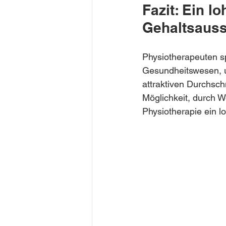
Fazit: Ein l
Gehaltsauss
Physiotherapeuten sp
Gesundheitswesen, und
attraktiven Durchsch
Möglichkeit, durch W
Physiotherapie ein l