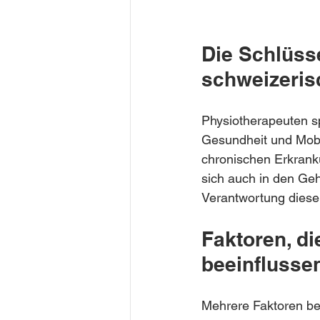
Die Schlüss
schweizeri
Physiotherapeuten sp
Gesundheit und Mobil
chronischen Erkrankun
sich auch in den Geh
Verantwortung diese
Faktoren, d
beeinflusse
Mehrere Faktoren be