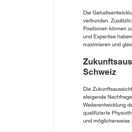
Die Gehaltsentwicklu
verbunden. Zusätzlic
Positionen können z
und Expertise haben 
maximieren und gleich
Zukunftsaus
Schweiz
Die Zukunftsaussicht
steigende Nachfrage 
Weiterentwicklung de
qualifizierte Physiot
und möglicherweise 