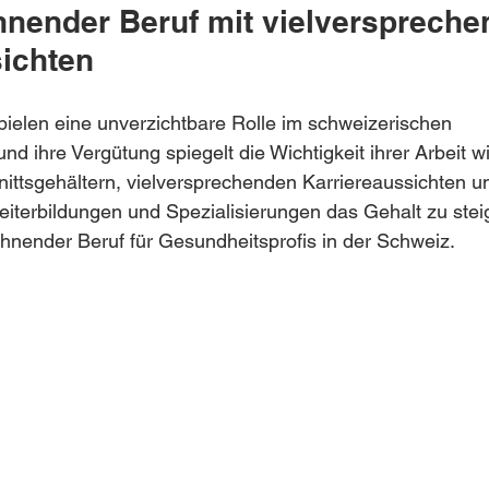
ohnender Beruf mit vielverspreche
ichten
ielen eine unverzichtbare Rolle im schweizerischen 
 ihre Vergütung spiegelt die Wichtigkeit ihrer Arbeit wi
nittsgehältern, vielversprechenden Karriereaussichten u
eiterbildungen und Spezialisierungen das Gehalt zu steige
ohnender Beruf für Gesundheitsprofis in der Schweiz.