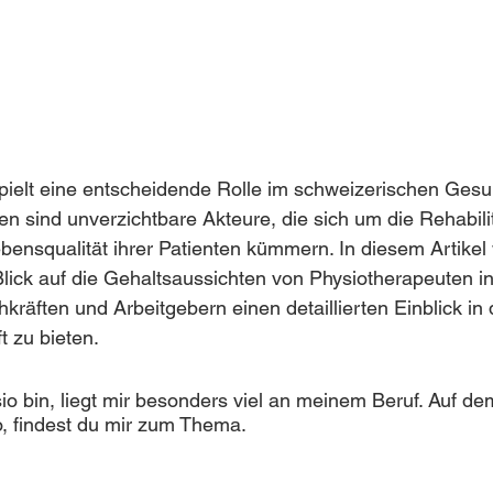
spielt eine entscheidende Rolle im schweizerischen Ges
n sind unverzichtbare Akteure, die sich um die Rehabili
ensqualität ihrer Patienten kümmern. In diesem Artikel 
ick auf die Gehaltsaussichten von Physiotherapeuten in
äften und Arbeitgebern einen detaillierten Einblick in 
 zu bieten.
io bin, liegt mir besonders viel an meinem Beruf. Auf d
, findest du mir zum Thema.