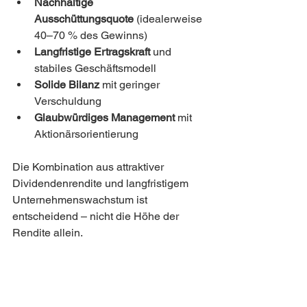
Nachhaltige 
Ausschüttungsquote
 (idealerweise 
40–70 % des Gewinns)
Langfristige Ertragskraft
 und 
stabiles Geschäftsmodell
Solide Bilanz
 mit geringer 
Verschuldung
Glaubwürdiges Management
 mit 
Aktionärsorientierung
Die Kombination aus attraktiver 
Dividendenrendite und langfristigem 
Unternehmenswachstum ist 
entscheidend – nicht die Höhe der 
Rendite allein.