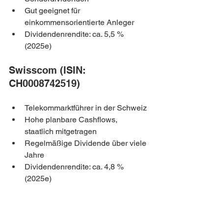
Gut geeignet für 
einkommensorientierte Anleger
Dividendenrendite: ca. 5,5 % 
(2025e)
Swisscom (ISIN: 
CH0008742519)
Telekommarktführer in der Schweiz
Hohe planbare Cashflows, 
staatlich mitgetragen
Regelmäßige Dividende über viele 
Jahre
Dividendenrendite: ca. 4,8 % 
(2025e)