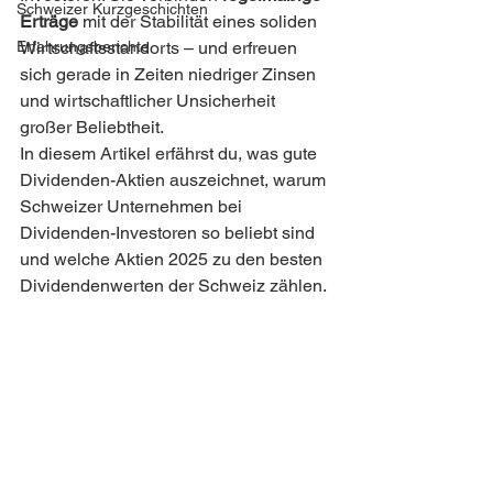
Schweizer Kurzgeschichten
Erträge
 mit der Stabilität eines soliden 
Erfahrungsberichte
Wirtschaftsstandorts – und erfreuen 
sich gerade in Zeiten niedriger Zinsen 
und wirtschaftlicher Unsicherheit 
großer Beliebtheit.
In diesem Artikel erfährst du, was gute 
Dividenden-Aktien auszeichnet, warum 
Schweizer Unternehmen bei 
Dividenden-Investoren so beliebt sind 
und welche Aktien 2025 zu den besten 
Dividendenwerten der Schweiz zählen.