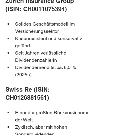
Zurich Insurance Group 
(ISIN: CH0011075394)
Solides Geschäftsmodell im 
Versicherungssektor
Krisenresistent und konservativ 
geführt
Seit Jahren verlässliche 
Dividendenzahlerin
Dividendenrendite: ca. 6,0 % 
(2025e)
Swiss Re (ISIN: 
CH0126881561)
Einer der größten Rückversicherer 
der Welt
Zyklisch, aber mit hohen 
Sonderdividenden