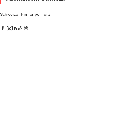
Schweizer Firmenportraits
Alle ansehen
Ähnliche Beiträge