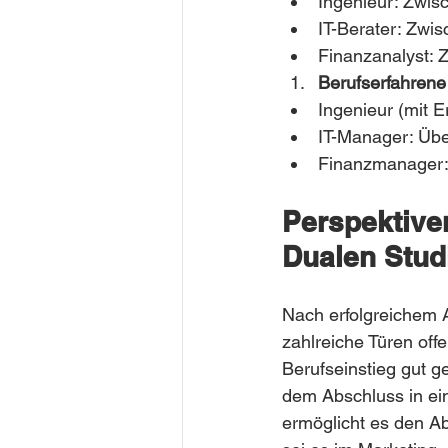
Ingenieur: Zwis
IT-Berater: Zwi
Finanzanalyst: 
Berufserfahrene 
Ingenieur (mit 
IT-Manager: Übe
Finanzmanager:
Perspektive
Dualen Stu
Nach erfolgreichem 
zahlreiche Türen off
Berufseinstieg gut 
dem Abschluss in ein
ermöglicht es den Ab