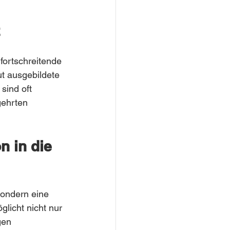
fortschreitende 
t ausgebildete 
ind oft 
gehrten 
n in die 
sondern eine 
glicht nicht nur 
gen 