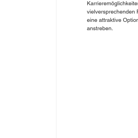
Karrieremöglichkeit
vielversprechenden 
eine attraktive Optio
anstreben.