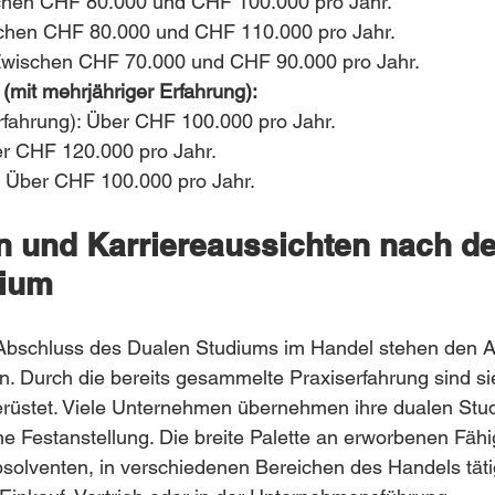
chen CHF 80.000 und CHF 100.000 pro Jahr.
schen CHF 80.000 und CHF 110.000 pro Jahr.
Zwischen CHF 70.000 und CHF 90.000 pro Jahr.
(mit mehrjähriger Erfahrung):
Erfahrung): Über CHF 100.000 pro Jahr.
r CHF 120.000 pro Jahr.
 Über CHF 100.000 pro Jahr.
n und Karriereaussichten nach d
dium
Abschluss des Dualen Studiums im Handel stehen den A
en. Durch die bereits gesammelte Praxiserfahrung sind si
gerüstet. Viele Unternehmen übernehmen ihre dualen Stu
e Festanstellung. Die breite Palette an erworbenen Fähi
solventen, in verschiedenen Bereichen des Handels täti