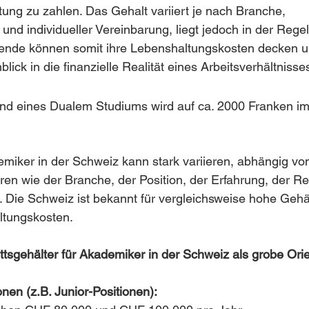
ng zu zahlen. Das Gehalt variiert je nach Branche, 
d individueller Vereinbarung, liegt jedoch in der Rege
rende können somit ihre Lebenshaltungskosten decken u
blick in die finanzielle Realität eines Arbeitsverhältnisse
nd eines Dualem Studiums wird auf ca. 2000 Franken i
miker in der Schweiz kann stark variieren, abhängig vo
en wie der Branche, der Position, der Erfahrung, der Re
Die Schweiz ist bekannt für vergleichsweise hohe Gehäl
ltungskosten.
ttsgehälter für Akademiker in der Schweiz als grobe Orie
onen (z.B. Junior-Positionen):