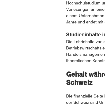
Hochschulstudium und
Vorlesungen an einer
einem Unternehmen. 
Jahre und endet mit
Studieninhalte 
Die Lehrinhalte var
Betriebswirtschaftsl
Handelsmanagement. 
theoretischen Kennt
Gehalt währ
Schweiz
Die finanzielle Seite
der Schweiz sind Unt