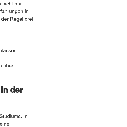
 nicht nur 
fahrungen in 
der Regel drei 
mfassen 
, ihre 
in der 
Studiums. In 
eine 