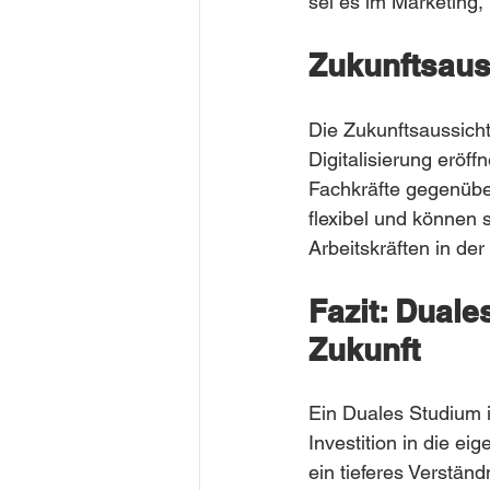
sei es im Marketing,
Zukunftsaus
Die Zukunftsaussicht
Digitalisierung eröf
Fachkräfte gegenübe
flexibel und können
Arbeitskräften in de
Fazit: Duale
Zukunft
Ein Duales Studium i
Investition in die ei
ein tieferes Verständ