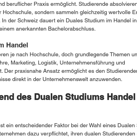
 beruflicher Praxis ermöglicht. Studierende absolvieren
 Hochschule, sondern sammeln gleichzeitig wertvolle Er
In der Schweiz dauert ein Duales Studium im Handel in 
 einem anerkannten Bachelorabschluss.
im Handel
iieren je nach Hochschule, doch grundlegende Themen u
ehre, Marketing, Logistik, Unternehmensführung und 
Der praxisnahe Ansatz ermöglicht es den Studierenden
nisse direkt in der Unternehmenswelt anzuwenden.
end des Dualen Studiums Handel 
 ist ein entscheidender Faktor bei der Wahl eines Dualen 
ernehmen dazu verpflichtet, ihren dualen Studierenden 