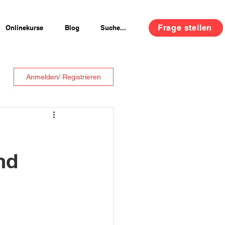
Frage stellen
Onlinekurse
Blog
Suche...
Anmelden/ Registrieren
nd