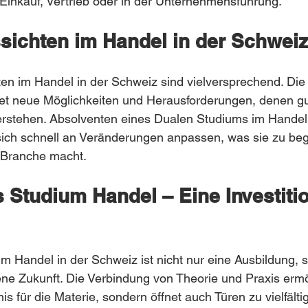
 Einkauf, Vertrieb oder in der Unternehmensführung.
sichten im Handel in der Schweiz
en im Handel in der Schweiz sind vielversprechend. Die 
fnet neue Möglichkeiten und Herausforderungen, denen gu
rstehen. Absolventen eines Dualen Studiums im Handel s
 sich schnell an Veränderungen anpassen, was sie zu be
r Branche macht.
s Studium Handel – Eine Investitio
m Handel in der Schweiz ist nicht nur eine Ausbildung, 
gene Zukunft. Die Verbindung von Theorie und Praxis ermö
nis für die Materie, sondern öffnet auch Türen zu vielfälti