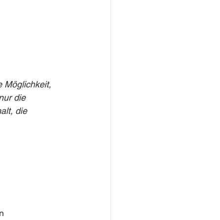
 Möglichkeit, 
nur die 
lt, die 
n 