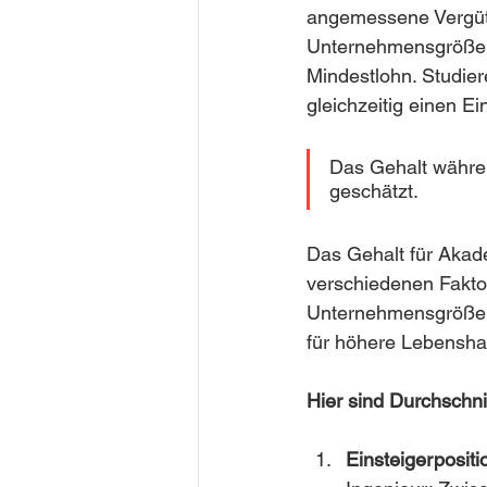
angemessene Vergütu
Unternehmensgröße un
Mindestlohn. Studie
gleichzeitig einen Ein
Das Gehalt währe
geschätzt.
Das Gehalt für Akade
verschiedenen Faktor
Unternehmensgröße. 
für höhere Lebensha
Hier sind Durchschni
Einsteigerpositi