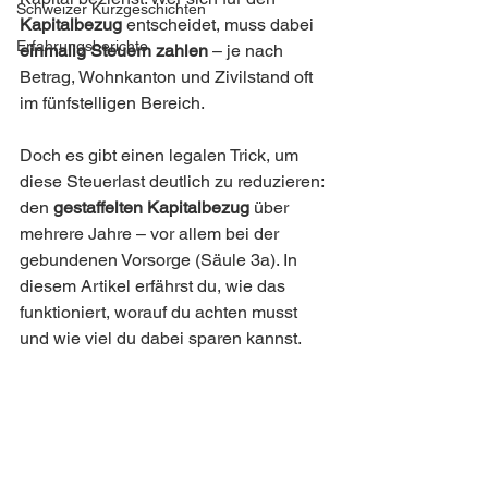
Schweizer Kurzgeschichten
Kapitalbezug
 entscheidet, muss dabei 
Erfahrungsberichte
einmalig Steuern zahlen
 – je nach 
Betrag, Wohnkanton und Zivilstand oft 
im fünfstelligen Bereich.
Doch es gibt einen legalen Trick, um 
diese Steuerlast deutlich zu reduzieren: 
den 
gestaffelten Kapitalbezug
 über 
mehrere Jahre – vor allem bei der 
gebundenen Vorsorge (Säule 3a). In 
diesem Artikel erfährst du, wie das 
funktioniert, worauf du achten musst 
und wie viel du dabei sparen kannst.