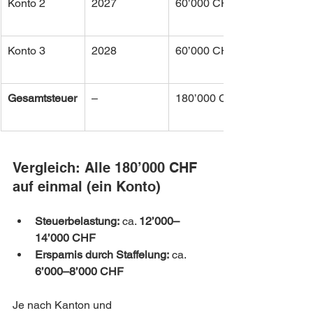
Konto 2
2027
60’000 CHF
Konto 3
2028
60’000 CHF
Gesamtsteuer
–
180’000 CHF
Vergleich: Alle 180’000 CHF 
auf einmal (ein Konto)
Steuerbelastung:
 ca. 
12’000–
14’000 CHF
Ersparnis durch Staffelung:
 ca. 
6’000–8’000 CHF
Je nach Kanton und 