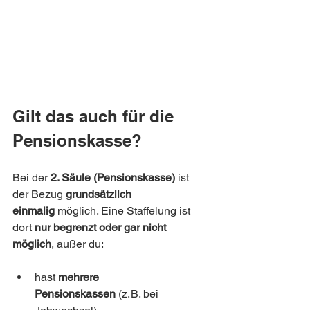
Gilt das auch für die 
Pensionskasse?
Bei der 
2. Säule (Pensionskasse)
 ist 
der Bezug 
grundsätzlich 
einmalig
 möglich. Eine Staffelung ist 
dort 
nur begrenzt oder gar nicht 
möglich
, außer du:
hast 
mehrere 
Pensionskassen
 (z. B. bei 