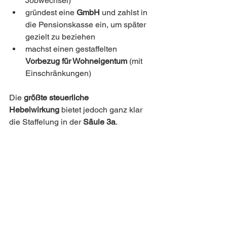
Jobwechsel)
gründest eine 
GmbH
 und zahlst in 
die Pensionskasse ein, um später 
gezielt zu beziehen
machst einen gestaffelten 
Vorbezug für Wohneigentum
 (mit 
Einschränkungen)
Die 
größte steuerliche 
Hebelwirkung
 bietet jedoch ganz klar 
die Staffelung in der 
Säule 3a
.