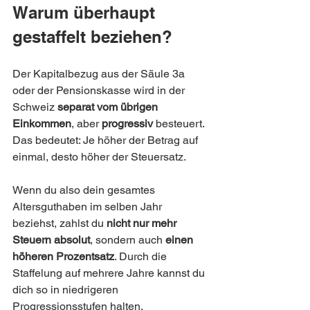
Warum überhaupt 
gestaffelt beziehen?
Der Kapitalbezug aus der Säule 3a 
oder der Pensionskasse wird in der 
Schweiz 
separat vom übrigen 
Einkommen
, aber 
progressiv
 besteuert. 
Das bedeutet: Je höher der Betrag auf 
einmal, desto höher der Steuersatz.
Wenn du also dein gesamtes 
Altersguthaben im selben Jahr 
beziehst, zahlst du 
nicht nur mehr 
Steuern absolut
, sondern auch 
einen 
höheren Prozentsatz
. Durch die 
Staffelung auf mehrere Jahre kannst du 
dich so in niedrigeren 
Progressionsstufen halten.