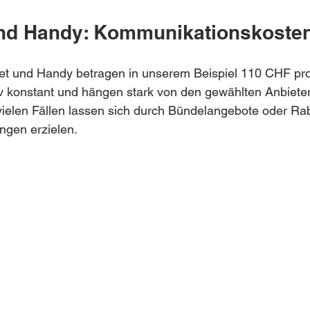
 und Handy: Kommunikationskoste
rnet und Handy betragen in unserem Beispiel 110 CHF pr
iv konstant und hängen stark von den gewählten Anbiete
 vielen Fällen lassen sich durch Bündelangebote oder Rab
ngen erzielen.