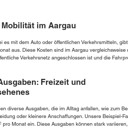
: Mobilität im Aargau
i es mit dem Auto oder öffentlichen Verkehrsmitteln, gibt
nat aus. Diese Kosten sind im Aargau vergleichsweise n
fentliche Verkehrsnetz angeschlossen ist und die Fahrpre
Ausgaben: Freizeit und 
sehenes
len diverse Ausgaben, die im Alltag anfallen, wie zum Bei
Kleidung oder kleinere Anschaffungen. Unsere Beispiel-Fam
 pro Monat ein. Diese Ausgaben können stark variieren,