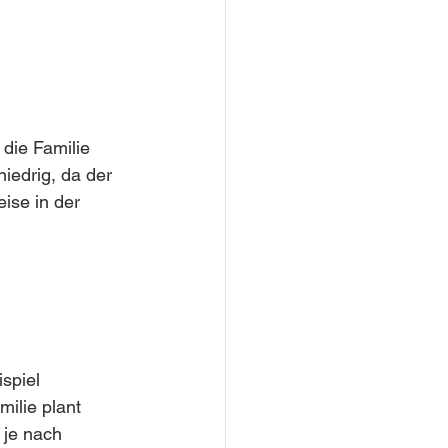
 die Familie 
iedrig, da der 
ise in der 
spiel 
ilie plant 
 je nach 