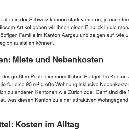
osten in der Schweiz können stark variieren, je nachde
diesem Artikel geben wir Ihnen einen Einblick in die mon
öpfigen Familie im Kanton Aargau und zeigen auf, wie un
egion ausfallen können.
en: Miete und Nebenkosten
ner der größten Posten im monatlichen Budget. Im Kanton 
ilie für eine 90 m² große Wohnung inklusive Nebenkost
ich zu anderen Kantonen wie Zürich oder Genf sind die 
at, was diesen Kanton zu einer attraktiven Wohngegend 
tel: Kosten im Alltag