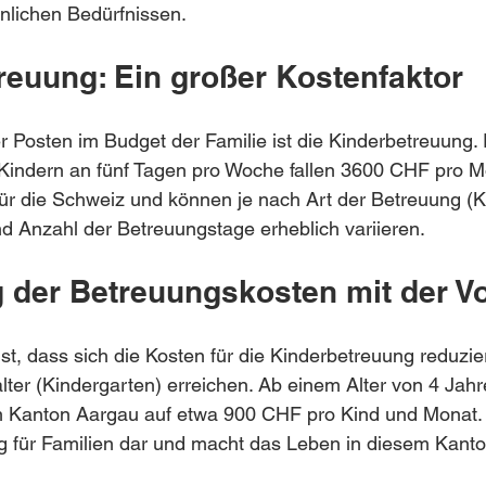
nlichen Bedürfnissen.
reuung: Ein großer Kostenfaktor
 Posten im Budget der Familie ist die Kinderbetreuung. 
Kindern an fünf Tagen pro Woche fallen 3600 CHF pro M
für die Schweiz und können je nach Art der Betreuung (K
nd Anzahl der Betreuungstage erheblich variieren. 
 der Betreuungskosten mit der V
ist, dass sich die Kosten für die Kinderbetreuung reduzie
lter (Kindergarten) erreichen. Ab einem Alter von 4 Jahr
 Kanton Aargau auf etwa 900 CHF pro Kind und Monat. Di
g für Familien dar und macht das Leben in diesem Kanton