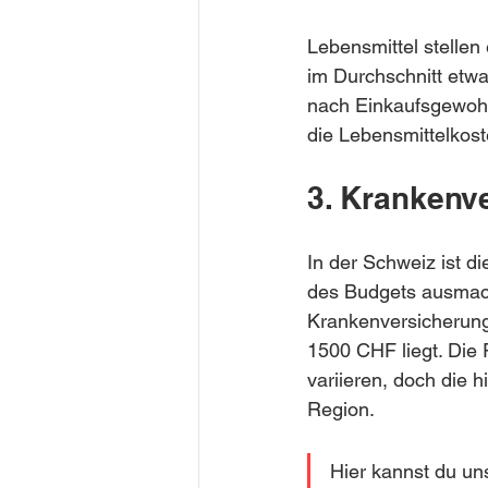
Lebensmittel stellen 
im Durchschnitt etw
nach Einkaufsgewohn
die Lebensmittelkost
3. Krankenv
In der Schweiz ist d
des Budgets ausmach
Krankenversicherung,
1500 CHF liegt. Die
variieren, doch die h
Region.
Hier kannst du un