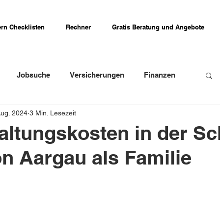
rn Checklisten
Rechner
Gratis Beratung und Angebote
Jobsuche
Versicherungen
Finanzen
Aug. 2024
3 Min. Lesezeit
weizer Firmenportraits
Schweizer Küche
ltungskosten in der Sc
n Aargau als Familie
Erfahrungsberichte