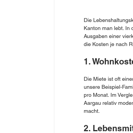
Die Lebenshaltungsk
Kanton man lebt. In 
Ausgaben einer vierk
die Kosten je nach R
1. Wohnkost
Die Miete ist oft ei
unsere Beispiel-Fam
pro Monat. Im Vergle
Aargau relativ moder
macht.
2. Lebensmit