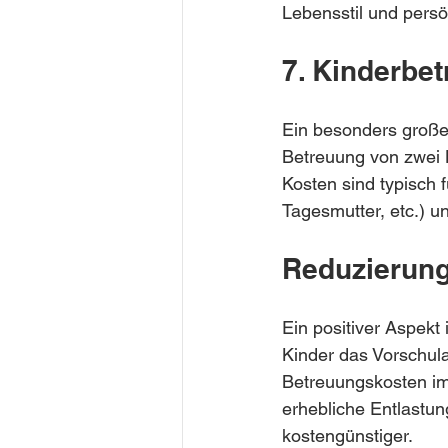
Lebensstil und persö
7. Kinderbet
Ein besonders großer
Betreuung von zwei 
Kosten sind typisch 
Tagesmutter, etc.) u
Reduzierung
Ein positiver Aspekt 
Kinder das Vorschula
Betreuungskosten im
erhebliche Entlastun
kostengünstiger.