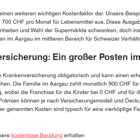
einen weiteren wichtigen Kostenfaktor dar. Unsere Beispie
a 700 CHF pro Monat für Lebensmittel aus. Diese Ausga
heiten und Wahl der Supermärkte schwanken, doch ins
en im Aargau im mittleren Bereich für Schweizer Verhält
ersicherung: Ein großer Posten i
ie Krankenversicherung obligatorisch und kann einen erhe
en. Die Familie im Aargau zahlt monatlich 900 CHF für 
 wobei die Franchise für die Kinder bei 0 CHF und für di
 Prämien können je nach Versicherungsmodell und Deck
ier genannten Kosten sind typisch für eine vierköpfige Fam
sere 
kostenlose Beratung
 erhalten