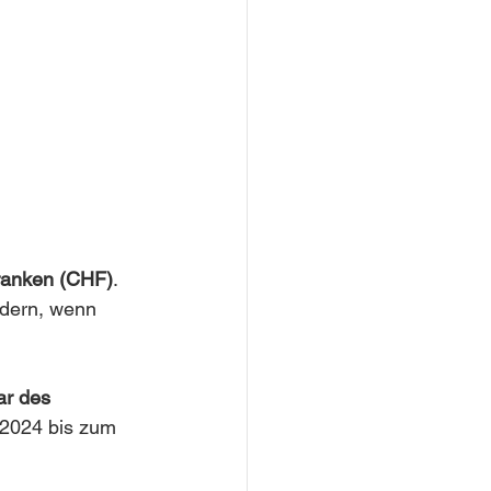
ranken (CHF)
. 
ndern, wenn 
ar des 
 2024 bis zum 