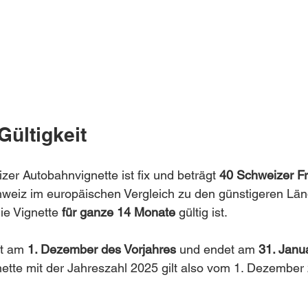
Gültigkeit
zer Autobahnvignette ist fix und beträgt 
40 Schweizer F
hweiz im europäischen Vergleich zu den günstigeren Lä
e Vignette 
für ganze 14 Monate
 gültig ist.
nt am 
1. Dezember des Vorjahres
 und endet am 
31. Janu
nette mit der Jahreszahl 2025 gilt also vom 1. Dezember