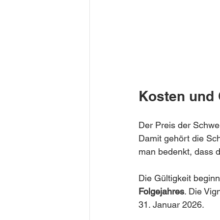
Kosten und 
Der Preis der Schwei
Damit gehört die Sc
man bedenkt, dass di
Die Gültigkeit begin
Folgejahres
. Die Vig
31. Januar 2026.