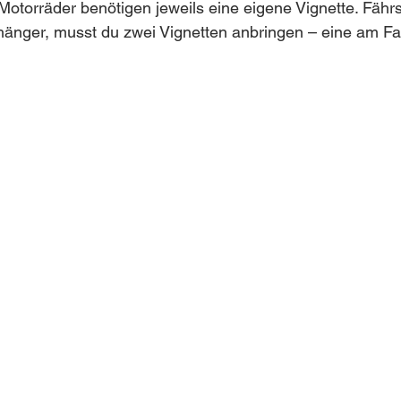
torräder benötigen jeweils eine eigene Vignette. Fährst
änger, musst du zwei Vignetten anbringen – eine am F