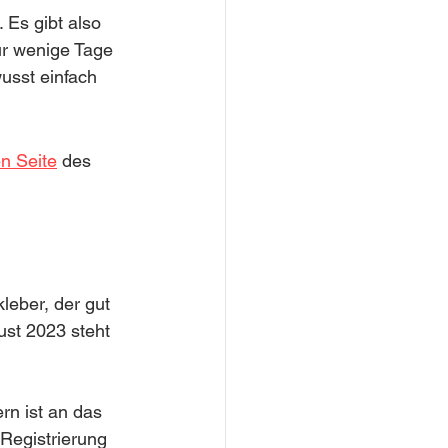
 Es gibt also 
ür wenige Tage 
usst einfach 
en Seite
 des 
kleber, der gut 
ust 2023 steht 
rn ist an das 
Registrierung 