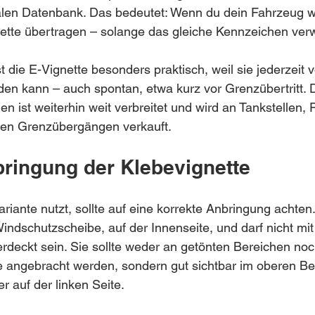
tralen Datenbank. Das bedeutet: Wenn du dein Fahrzeug w
nette übertragen – solange das gleiche Kennzeichen ver
t die E-Vignette besonders praktisch, weil sie jederzeit v
en kann – auch spontan, etwa kurz vor Grenzübertritt. D
n ist weiterhin weit verbreitet und wird an Tankstellen, Po
den Grenzübergängen verkauft.
bringung der Klebevignette
riante nutzt, sollte auf eine korrekte Anbringung achten.
indschutzscheibe, auf der Innenseite, und darf nicht mit 
rdeckt sein. Sie sollte weder an getönten Bereichen no
 angebracht werden, sondern gut sichtbar im oberen Ber
 auf der linken Seite.