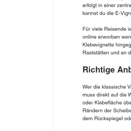
erfolgt in einer zen
kannst du die E-Vig
Für viele Reisende is
online erworben werd
Klebevignette hingege
Raststätten und an 
Richtige An
Wer die klassische Va
muss direkt auf die W
oder Klebefläche übe
Rändern der Scheibe
dem Rückspiegel oder