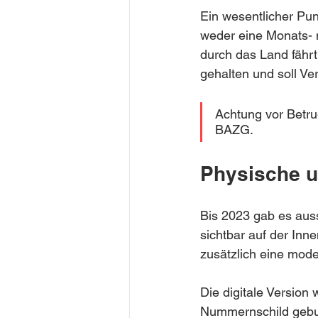
Ein wesentlicher Punk
weder eine Monats- 
durch das Land fährt
gehalten und soll V
Achtung vor Betrug
BAZG.
Physische un
Bis 2023 gab es auss
sichtbar auf der Inn
zusätzlich eine mode
Die digitale Version
Nummernschild gebun