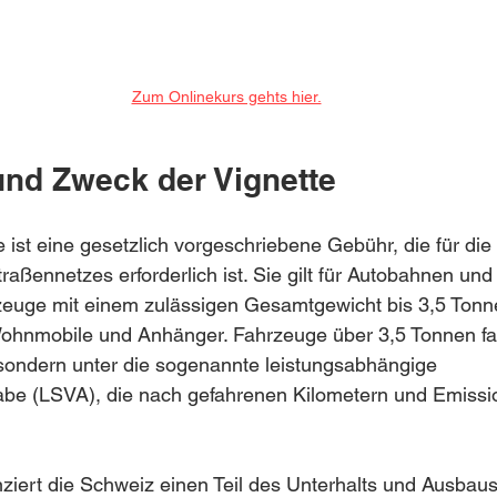
Zum Onlinekurs gehts hier.
nd Zweck der Vignette
 ist eine gesetzlich vorgeschriebene Gebühr, die für di
raßennetzes erforderlich ist. Sie gilt für Autobahnen und
hrzeuge mit einem zulässigen Gesamtgewicht bis 3,5 Tonn
ohnmobile und Anhänger. Fahrzeuge über 3,5 Tonnen fall
, sondern unter die sogenannte leistungsabhängige 
e (LSVA), die nach gefahrenen Kilometern und Emissi
nziert die Schweiz einen Teil des Unterhalts und Ausbaus 