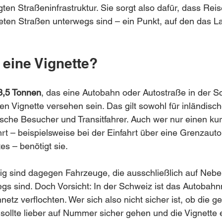
ten Straßeninfrastruktur. Sie sorgt also dafür, dass Rei
eten Straßen unterwegs sind – ein Punkt, auf den das L
 eine Vignette?
3,5 Tonnen
, das eine Autobahn oder Autostraße in der Sc
gen Vignette versehen sein. Das gilt sowohl für inländis
ische Besucher und Transitfahrer. Auch wer nur einen kur
rt – beispielsweise bei der Einfahrt über eine Grenzaut
s – benötigt sie.
htig sind dagegen Fahrzeuge, die ausschließlich auf Neb
s sind. Doch Vorsicht: In der Schweiz ist das Autobahn
etz verflochten. Wer sich also nicht sicher ist, ob die g
t, sollte lieber auf Nummer sicher gehen und die Vignette