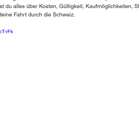
st du alles über Kosten, Gültigkeit, Kaufmöglichkeiten, S
 deine Fahrt durch die Schweiz.
cT-rFk