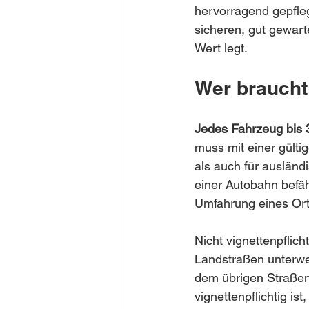
hervorragend gepfleg
sicheren, gut gewart
Wert legt.
Wer braucht
Jedes Fahrzeug bis 
muss mit einer gülti
als auch für ausländ
einer Autobahn befäh
Umfahrung eines Orte
Nicht vignettenpflic
Landstraßen unterweg
dem übrigen Straßenn
vignettenpflichtig is