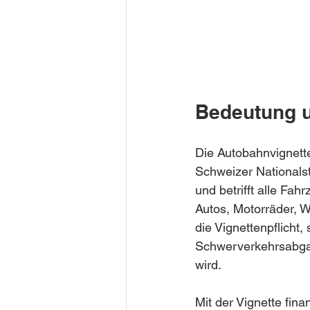
Bedeutung u
Die Autobahnvignette
Schweizer Nationalst
und betrifft alle Fa
Autos, Motorräder, W
die Vignettenpflicht
Schwerverkehrsabgab
wird.
Mit der Vignette fina