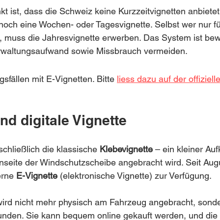
t ist, dass die Schweiz keine Kurzzeitvignetten anbietet.
noch eine Wochen- oder Tagesvignette. Selbst wer nur f
, muss die Jahresvignette erwerben. Das System ist bew
erwaltungsaufwand sowie Missbrauch vermeiden.
sfällen mit E-Vignetten. Bitte 
liess dazu auf der offiziell
d digitale Vignette
chließlich die klassische 
Klebevignette
 – ein kleiner Auf
enseite der Windschutzscheibe angebracht wird. Seit Aug
rne 
E-Vignette
 (elektronische Vignette) zur Verfügung.
 wird nicht mehr physisch am Fahrzeug angebracht, sonde
den. Sie kann bequem online gekauft werden, und die 