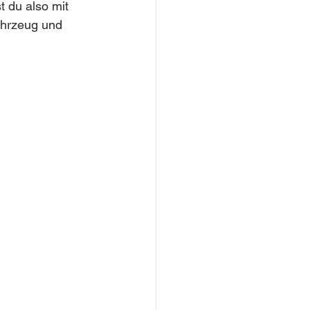
 du also mit 
ahrzeug und 