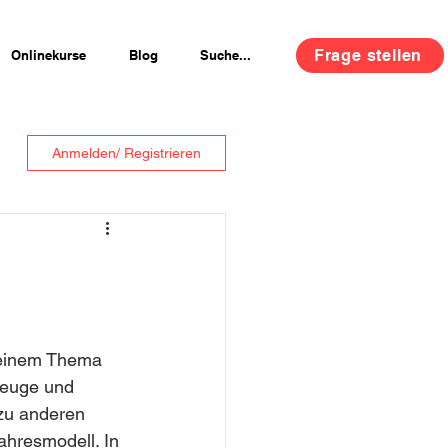
Frage stellen
Onlinekurse
Blog
Suche...
Anmelden/ Registrieren
 einem Thema 
rzeuge und 
zu anderen 
hresmodell. In 