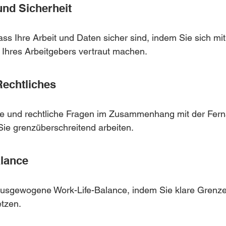
und Sicherheit
ass Ihre Arbeit und Daten sicher sind, indem Sie sich mit
n Ihres Arbeitgebers vertraut machen.
Rechtliches
he und rechtliche Fragen im Zusammenhang mit der Ferna
ie grenzüberschreitend arbeiten.
alance
usgewogene Work-Life-Balance, indem Sie klare Grenz
etzen.