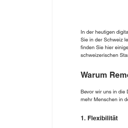
In der heutigen digi
Sie in der Schweiz 
finden Sie hier eini
schweizerischen Stan
Warum Remo
Bevor wir uns in die
mehr Menschen in d
1. Flexibilität