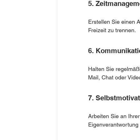
5. Zeitmanagem
Erstellen Sie einen A
Freizeit zu trennen.
6. Kommunikati
Halten Sie regelmäßi
Mail, Chat oder Vid
7. Selbstmotiva
Arbeiten Sie an Ihre
Eigenverantwortung e