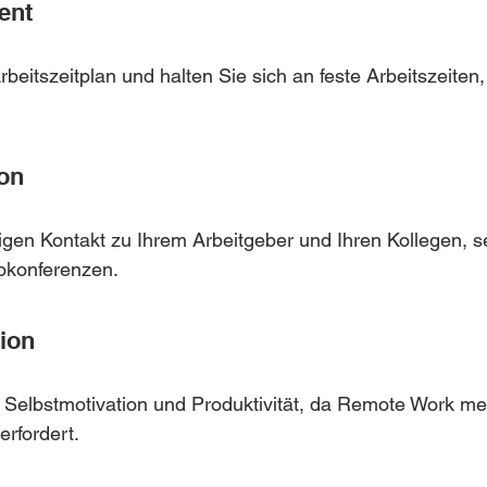
ent
rbeitszeitplan und halten Sie sich an feste Arbeitszeiten
on
gen Kontakt zu Ihrem Arbeitgeber und Ihren Kollegen, se
eokonferenzen.
tion
r Selbstmotivation und Produktivität, da Remote Work me
rfordert.