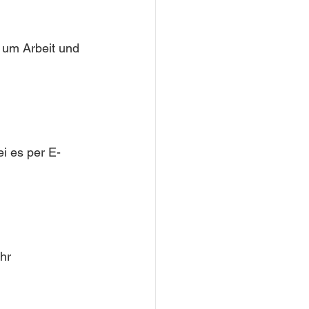
, um Arbeit und 
i es per E-
hr 