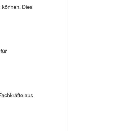
n können. Dies 
für 
achkräfte aus 