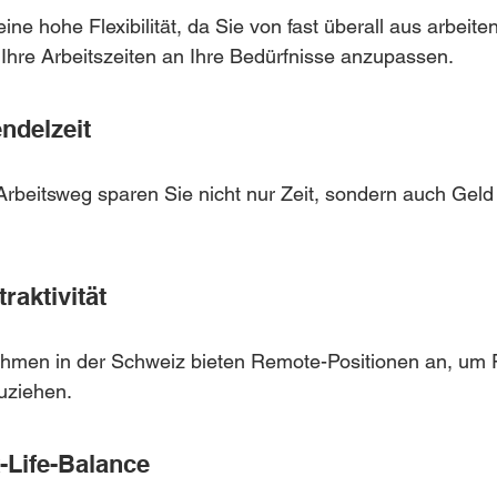
ne hohe Flexibilität, da Sie von fast überall aus arbeite
 Ihre Arbeitszeiten an Ihre Bedürfnisse anzupassen.
ndelzeit
rbeitsweg sparen Sie nicht nur Zeit, sondern auch Geld 
raktivität
men in der Schweiz bieten Remote-Positionen an, um F
uziehen.
-Life-Balance