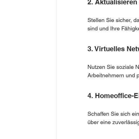
2. Aktualisieren 
Stellen Sie sicher, d
sind und Ihre Fähigk
3. Virtuelles Ne
Nutzen Sie soziale 
Arbeitnehmern und po
4. Homeoffice-E
Schaffen Sie sich ein
über eine zuverlässi