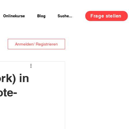
Frage stellen
Onlinekurse
Blog
Suche...
Anmelden/ Registrieren
rk) in
te-