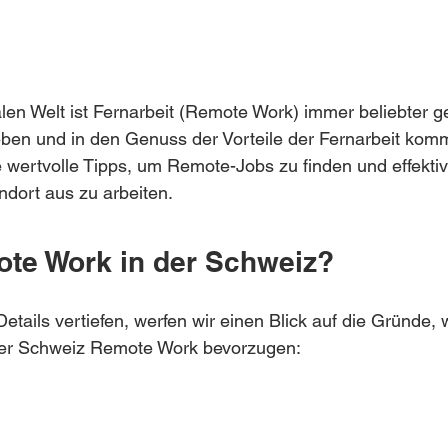
talen Welt ist Fernarbeit (Remote Work) immer beliebter
leben und in den Genuss der Vorteile der Fernarbeit ko
ge wertvolle Tipps, um Remote-Jobs zu finden und effekti
dort aus zu arbeiten.
te Work in der Schweiz?
 Details vertiefen, werfen wir einen Blick auf die Gründe
er Schweiz Remote Work bevorzugen: