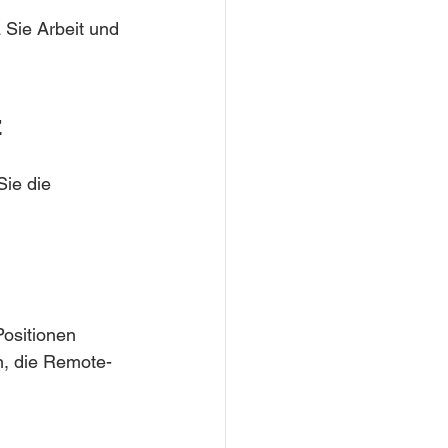
Sie Arbeit und 
z
Sie die 
ositionen 
n, die Remote-