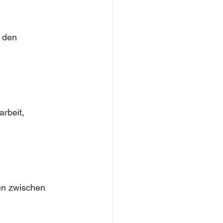
 den 
rbeit, 
en zwischen 