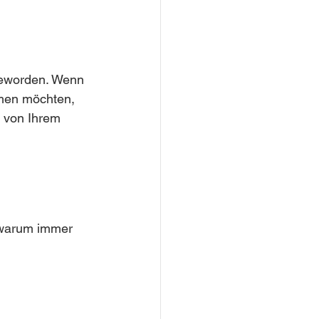
 geworden. Wenn 
mmen möchten, 
v von Ihrem 
, warum immer 