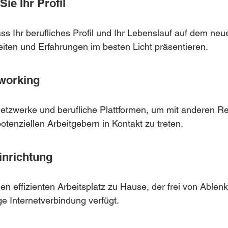
Sie Ihr Profil
ass Ihr berufliches Profil und Ihr Lebenslauf auf dem ne
eiten und Erfahrungen im besten Licht präsentieren.
tworking
Netzwerke und berufliche Plattformen, um mit anderen R
tenziellen Arbeitgebern in Kontakt zu treten.
inrichtung
en effizienten Arbeitsplatz zu Hause, der frei von Ablen
ge Internetverbindung verfügt.