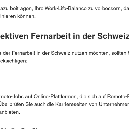
u beitragen, Ihre Work-Life-Balance zu verbessern, da 
dinieren können.
fektiven Fernarbeit in der Schwei
e der Fernarbeit in der Schweiz nutzen möchten, sollten 
cksichtigen:
ote-Jobs auf Online-Plattformen, die sich auf Remote-P
 Überprüfen Sie auch die Karriereseiten von Unternehme
anbieten.