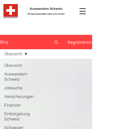
Auswandern Schweiz
Richtig Auswandern kann man lernen!
Registrieren
Blog
Übersicht
Übersicht
Auswandern
Schweiz
Jobsuche
Versicherungen
Finanzen
Einbürgerung
Schweiz
Schweizer