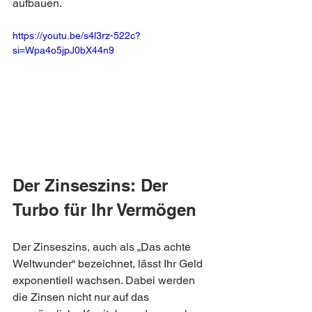
aufbauen.
https://youtu.be/s4l3rz-522c?
si=Wpa4o5jpJ0bX44n9
Der Zinseszins: Der 
Turbo für Ihr Vermögen
Der Zinseszins, auch als „Das achte 
Weltwunder“ bezeichnet, lässt Ihr Geld 
exponentiell wachsen. Dabei werden 
die Zinsen nicht nur auf das 