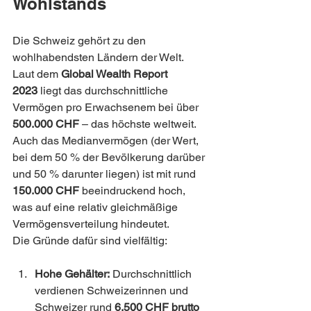
Wohlstands
Die Schweiz gehört zu den 
wohlhabendsten Ländern der Welt. 
Laut dem 
Global Wealth Report 
2023
 liegt das durchschnittliche 
Vermögen pro Erwachsenem bei über 
500.000 CHF
 – das höchste weltweit. 
Auch das Medianvermögen (der Wert, 
bei dem 50 % der Bevölkerung darüber 
und 50 % darunter liegen) ist mit rund 
150.000 CHF
 beeindruckend hoch, 
was auf eine relativ gleichmäßige 
Vermögensverteilung hindeutet.
Die Gründe dafür sind vielfältig:
Hohe Gehälter:
 Durchschnittlich 
verdienen Schweizerinnen und 
Schweizer rund 
6.500 CHF brutto 