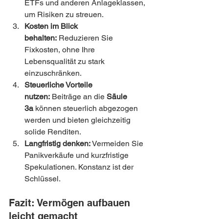
ETFs und anderen Anlageklassen, 
um Risiken zu streuen.
Kosten im Blick 
behalten:
 Reduzieren Sie 
Fixkosten, ohne Ihre 
Lebensqualität zu stark 
einzuschränken.
Steuerliche Vorteile 
nutzen:
 Beiträge an die 
Säule 
3a
 können steuerlich abgezogen 
werden und bieten gleichzeitig 
solide Renditen.
Langfristig denken:
 Vermeiden Sie 
Panikverkäufe und kurzfristige 
Spekulationen. Konstanz ist der 
Schlüssel.
Fazit: Vermögen aufbauen 
leicht gemacht