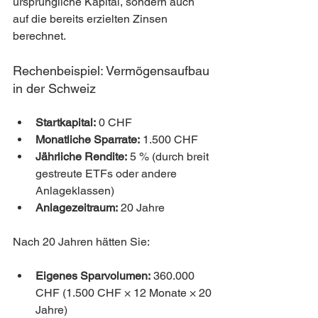
ursprüngliche Kapital, sondern auch 
auf die bereits erzielten Zinsen 
berechnet.
Rechenbeispiel: Vermögensaufbau 
in der Schweiz
Startkapital:
 0 CHF
Monatliche Sparrate:
 1.500 CHF
Jährliche Rendite:
 5 % (durch breit 
gestreute ETFs oder andere 
Anlageklassen)
Anlagezeitraum:
 20 Jahre
Nach 20 Jahren hätten Sie:
Eigenes Sparvolumen:
 360.000 
CHF (1.500 CHF × 12 Monate × 20 
Jahre)