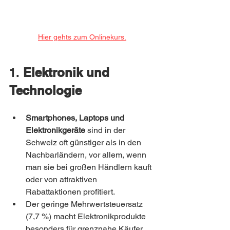
Hier gehts zum Onlinekurs.
1. 
Elektronik und 
Technologie
Smartphones, Laptops und 
Elektronikgeräte
 sind in der 
Schweiz oft günstiger als in den 
Nachbarländern, vor allem, wenn 
man sie bei großen Händlern kauft 
oder von attraktiven 
Rabattaktionen profitiert.
Der geringe Mehrwertsteuersatz 
(7,7 %) macht Elektronikprodukte 
besonders für grenznahe Käufer 