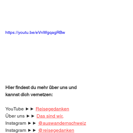
https://youtu.be/eVnWgqagRBw
Hier findest du mehr über uns und 
kannst dich vernetzen:
YouTube ►► 
Reisegedanken
Über uns ►► 
Das sind wir.
Instagram ►► 
@auswandernschweiz
Instagram ►► 
@reisegedanken