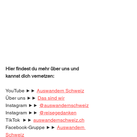
Hier findest du mehr über uns und 
kannst dich vernetzen:
YouTube ►► 
Auswandern Schweiz
Über uns ►► 
Das sind wir
Instagram ►► 
@auswandernschweiz
Instagram ►► 
@reisegedanken
TikTok  ►► 
auswandernschweiz.ch
Facebook-Gruppe ►► 
Auswandern 
Schweiz