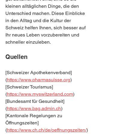
kleinen alltäglichen Dinge, die den 
Unterschied machen. Diese Einblicke 
in den Alltag und die Kultur der 
Schweiz helfen Ihnen, sich besser auf 
Ihr neues Leben vorzubereiten und 
schneller einzuleben.
Quellen
[Schweizer Apothekenverband]
(
https://www.pharmasuisse.org
)
[Schweizer Tourismus]
(
https://www.myswitzerland.com
)
[Bundesamt für Gesundheit]
(
https://www.bag.admin.ch
)
[Kantonale Regelungen zu 
Öffnungszeiten]
(
https://www.ch.ch/de/oeffnungszeiten/
)